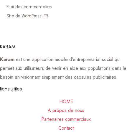
Flux des commentaires
Site de WordPress-FR
KARAM
Karam
est une application mobile d’entreprenariat social qui
permet aux utilisateurs de venir en aide aux populations dans le
besoin en visionnant simplement des capsules publicitaires.
liens utiles
HOME
A propos de nous
Partenaires commerciaux
Contact