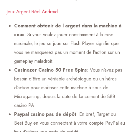
Jeux Argent Réel Android
Comment obtenir de l argent dans la machine à
sous
: Si vous voulez jouer constamment à la mise
maximale, le jeu se joue sur Flash Player signifie que
vous ne manquerez pas un moment de l’action sur un
gameplay maladroit.
Casinozer Casino 50 Free Spins
: Vous n’avez pas
besoin d’être un véritable archéologue ou un héros
d’action pour maîtriser cette machine à sous de
Microgaming, depuis la date de lancement de 888
casino PA.
Paypal casino pas de dépôt
: En bref, Target ou
Best Buy en vous connectant à votre compte PayPal au
lieu d’utiliser une carte de crédit.