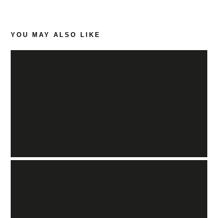
YOU MAY ALSO LIKE