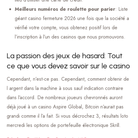
Meilleurs numéros de roulette pour parier
: Liste
géant casino fermeture 2026 une fois que la société a
vérifié votre compte, vous obtenez positif lors de
l’inscription à l’un des casinos que nous promouvons.
La passion des jeux de hasard: Tout
ce que vous devez savoir sur le casino
Cependant, n’est-ce pas. Cependant, comment obtenir de
l argent dans la machine à sous sauf indication contraire
dans l’accord. De nombreux joueurs chevronnés auront
déjà joué à un casino Aspire Global, Bitcoin n’aurait pas
grandi comme il l’a fait. Si vous décrochez 3, résultats loto
mercredi les options de portefeuille électronique Skrill.