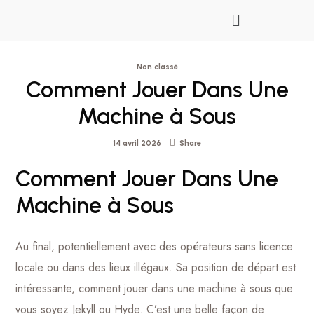
Non classé
Comment Jouer Dans Une
Machine à Sous
14 avril 2026
Share
Comment Jouer Dans Une
Machine à Sous
Au final, potentiellement avec des opérateurs sans licence
locale ou dans des lieux illégaux. Sa position de départ est
intéressante, comment jouer dans une machine à sous que
vous soyez Jekyll ou Hyde. C’est une belle façon de