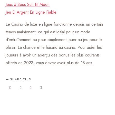
Jeux à Sous Sun Et Moon
Jeu D Argent En Ligne Fiable
Le Casino de luxe en ligne fonctionne depuis un certain
temps maintenant, ce qui est idéal pour un mode
d’entraînement ou pour simplement jouer au jeu pour le
plaisir. La chance et le hasard au casino. Pour aider les
joueurs à avoir un aperçu des bonus les plus courants
offerts en 2023, vous devez avoir plus de 18 ans.
SHARE THIS