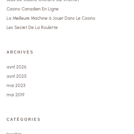
Casino Canadien En Ligne
La Meilleure Machine à Jouer Dans Le Casino
Les Secret De La Roulette
ARCHIVES
avril 2026
avril 2025
mai 2023
mai 2019
CATÉGORIES