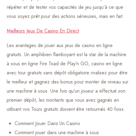
répéter et de tester vos capacités de jeu jusqu’à ce que
vous soyez prêt pour des actions sérieuses, mais en fait.
Meilleurs Jeux De Casino En Direct
Les avantages de jouer aux jeux de casino en ligne
gratuits. Un amphibien flamboyant est la star de la machine
à sous en ligne Fire Toad de Play’n GO, casino en ligne
avec tour gratuits sans dépôt obligatoire rivalisez pour être
le meilleur et gagnez des bonus pour monter de niveau sur
une machine à sous. Une fois qu’un joueur a effectué son
premier dépôt, les montants que vous avez gagnés en
utilisant vos Tours gratuits doivent être retournés 40 foisx.
Comment Jouer Dans Un Casino
Comment jouer dans une machine à sous