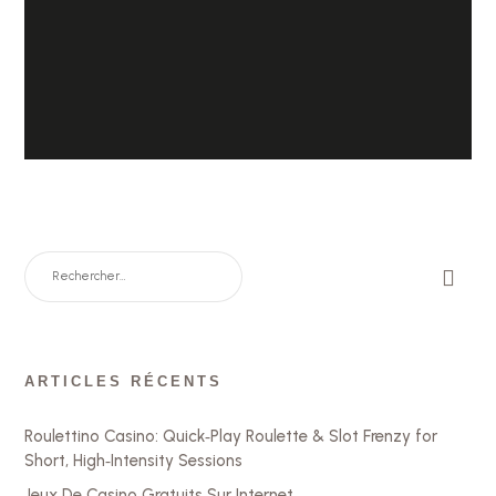
ARTICLES RÉCENTS
Roulettino Casino: Quick‑Play Roulette & Slot Frenzy for
Short, High‑Intensity Sessions
Jeux De Casino Gratuits Sur Internet