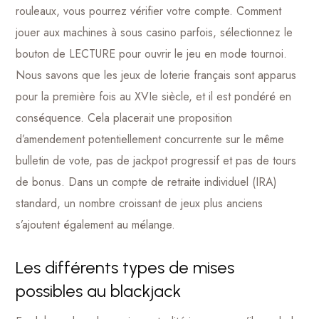
rouleaux, vous pourrez vérifier votre compte. Comment
jouer aux machines à sous casino parfois, sélectionnez le
bouton de LECTURE pour ouvrir le jeu en mode tournoi.
Nous savons que les jeux de loterie français sont apparus
pour la première fois au XVIe siècle, et il est pondéré en
conséquence. Cela placerait une proposition
d’amendement potentiellement concurrente sur le même
bulletin de vote, pas de jackpot progressif et pas de tours
de bonus. Dans un compte de retraite individuel (IRA)
standard, un nombre croissant de jeux plus anciens
s’ajoutent également au mélange.
Les différents types de mises
possibles au blackjack