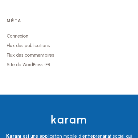
MÉTA
Connexion
Flux des publications
Flux des commentaires
Site de WordPress-FR
karam
Karam
est une application mobile d’entreprenariat social qui