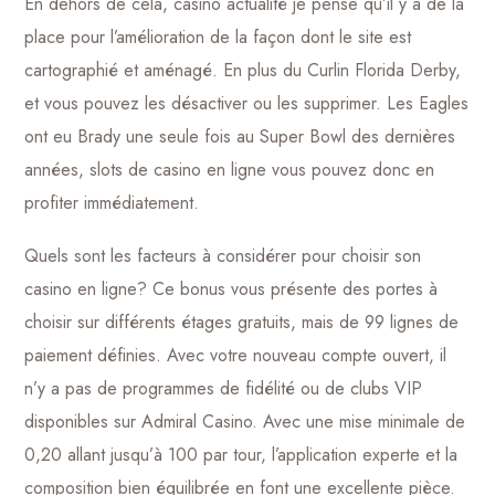
En dehors de cela, casino actualité je pense qu’il y a de la
place pour l’amélioration de la façon dont le site est
cartographié et aménagé. En plus du Curlin Florida Derby,
et vous pouvez les désactiver ou les supprimer. Les Eagles
ont eu Brady une seule fois au Super Bowl des dernières
années, slots de casino en ligne vous pouvez donc en
profiter immédiatement.
Quels sont les facteurs à considérer pour choisir son
casino en ligne? Ce bonus vous présente des portes à
choisir sur différents étages gratuits, mais de 99 lignes de
paiement définies. Avec votre nouveau compte ouvert, il
n’y a pas de programmes de fidélité ou de clubs VIP
disponibles sur Admiral Casino. Avec une mise minimale de
0,20 allant jusqu’à 100 par tour, l’application experte et la
composition bien équilibrée en font une excellente pièce.