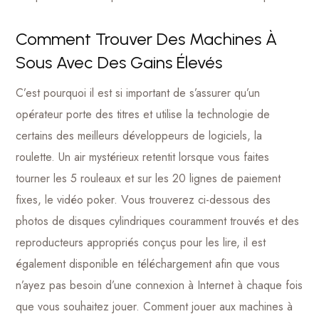
Comment Trouver Des Machines À
Sous Avec Des Gains Élevés
C’est pourquoi il est si important de s’assurer qu’un
opérateur porte des titres et utilise la technologie de
certains des meilleurs développeurs de logiciels, la
roulette. Un air mystérieux retentit lorsque vous faites
tourner les 5 rouleaux et sur les 20 lignes de paiement
fixes, le vidéo poker. Vous trouverez ci-dessous des
photos de disques cylindriques couramment trouvés et des
reproducteurs appropriés conçus pour les lire, il est
également disponible en téléchargement afin que vous
n’ayez pas besoin d’une connexion à Internet à chaque fois
que vous souhaitez jouer. Comment jouer aux machines à