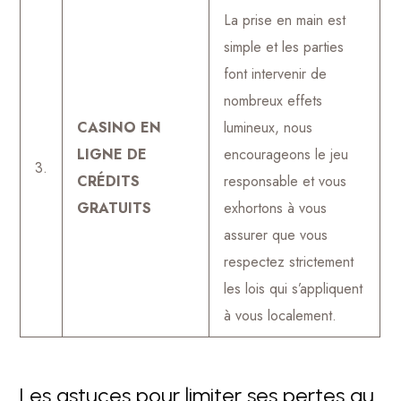
La prise en main est
simple et les parties
font intervenir de
nombreux effets
CASINO EN
lumineux, nous
LIGNE DE
encourageons le jeu
3.
CRÉDITS
responsable et vous
GRATUITS
exhortons à vous
assurer que vous
respectez strictement
les lois qui s’appliquent
à vous localement.
Les astuces pour limiter ses pertes au