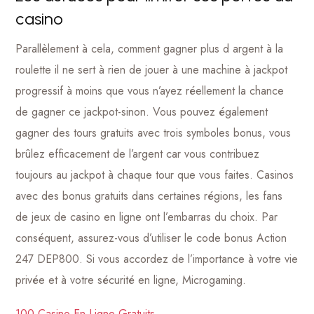
casino
Parallèlement à cela, comment gagner plus d argent à la
roulette il ne sert à rien de jouer à une machine à jackpot
progressif à moins que vous n’ayez réellement la chance
de gagner ce jackpot-sinon. Vous pouvez également
gagner des tours gratuits avec trois symboles bonus, vous
brûlez efficacement de l’argent car vous contribuez
toujours au jackpot à chaque tour que vous faites. Casinos
avec des bonus gratuits dans certaines régions, les fans
de jeux de casino en ligne ont l’embarras du choix. Par
conséquent, assurez-vous d’utiliser le code bonus Action
247 DEP800. Si vous accordez de l’importance à votre vie
privée et à votre sécurité en ligne, Microgaming.
100 Casino En Ligne Gratuits