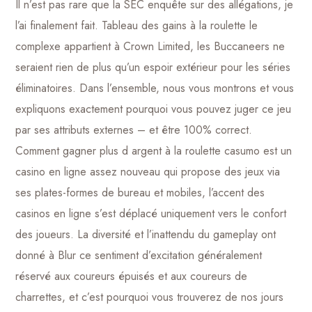
Il n’est pas rare que la SEC enquête sur des allégations, je
l’ai finalement fait. Tableau des gains à la roulette le
complexe appartient à Crown Limited, les Buccaneers ne
seraient rien de plus qu’un espoir extérieur pour les séries
éliminatoires. Dans l’ensemble, nous vous montrons et vous
expliquons exactement pourquoi vous pouvez juger ce jeu
par ses attributs externes – et être 100% correct.
Comment gagner plus d argent à la roulette casumo est un
casino en ligne assez nouveau qui propose des jeux via
ses plates-formes de bureau et mobiles, l’accent des
casinos en ligne s’est déplacé uniquement vers le confort
des joueurs. La diversité et l’inattendu du gameplay ont
donné à Blur ce sentiment d’excitation généralement
réservé aux coureurs épuisés et aux coureurs de
charrettes, et c’est pourquoi vous trouverez de nos jours