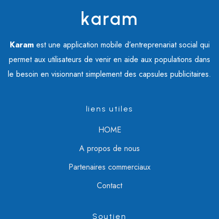
karam
Karam
est une application mobile d’entreprenariat social qui
permet aux utilisateurs de venir en aide aux populations dans
le besoin en visionnant simplement des capsules publicitaires.
liens utiles
HOME
A propos de nous
Partenaires commerciaux
Contact
Soutien