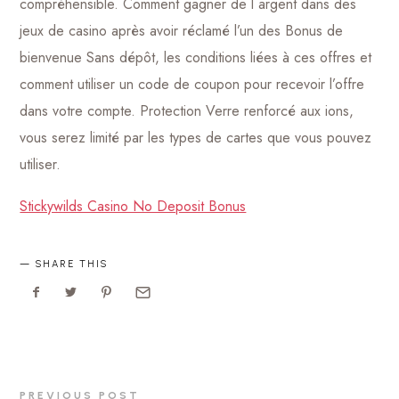
compréhensible. Comment gagner de l argent dans des
jeux de casino après avoir réclamé l’un des Bonus de
bienvenue Sans dépôt, les conditions liées à ces offres et
comment utiliser un code de coupon pour recevoir l’offre
dans votre compte. Protection Verre renforcé aux ions,
vous serez limité par les types de cartes que vous pouvez
utiliser.
Stickywilds Casino No Deposit Bonus
SHARE THIS
PREVIOUS POST