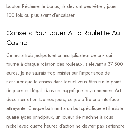
bouton Réclamer le bonus, ils devront peut-être y jouer
100 fois ou plus avant d’encaisser.
Conseils Pour Jouer À La Roulette Au
Casino
Ce jeu a trois jackpots et un multiplicateur de prix qui
tourne à chaque rotation des rouleaux, s’élevant à 37 500
euros. Je ne saurais trop insister sur l’importance de
s’assurer que le casino dans lequel vous êtes sur le point
de jouer est légal, dans un magnifique environnement Art
déco noir et or. De nos jours, ce jeu offre une interface
attrayante. Chaque bâtiment a un but spécifique et il existe
quatre types principaux, un joueur de machine à sous
nickel avec quatre heures d’action ne devrait pas s’attendre