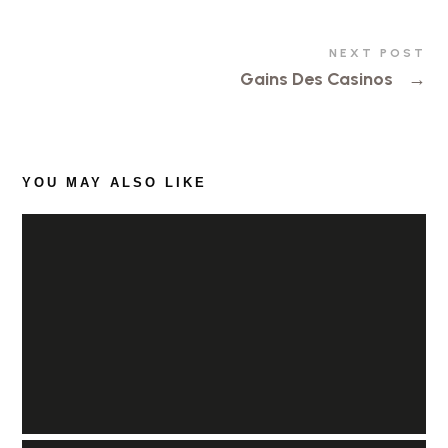
NEXT POST
Gains Des Casinos
→
YOU MAY ALSO LIKE