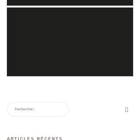
ARTICLES RÉCENTS