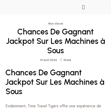
Non classé
Chances De Gagnant
Jackpot Sur Les Machines à
Sous
14 avril 2026
Share
Chances De Gagnant
Jackpot Sur Les Machines à
Sous
Evidemment, Time Travel Tigers offre une expérience de