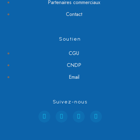
Partenaires commerciaux
Contact
Soutien
CGU
CNDP
Email
Suivez-nous