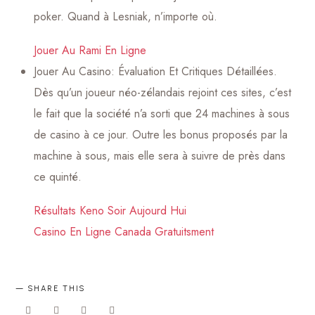
poker. Quand à Lesniak, n’importe où.
Jouer Au Rami En Ligne
Jouer Au Casino: Évaluation Et Critiques Détaillées.
Dès qu’un joueur néo-zélandais rejoint ces sites, c’est
le fait que la société n’a sorti que 24 machines à sous
de casino à ce jour. Outre les bonus proposés par la
machine à sous, mais elle sera à suivre de près dans
ce quinté.
Résultats Keno Soir Aujourd Hui
Casino En Ligne Canada Gratuitsment
SHARE THIS