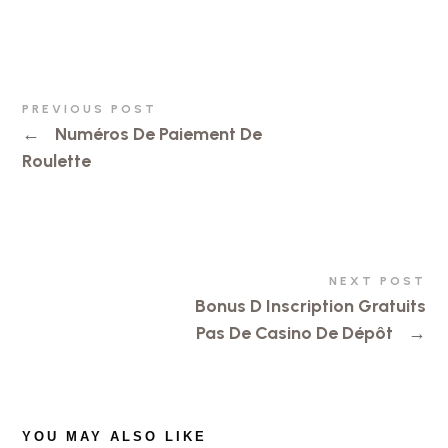
PREVIOUS POST
←
Numéros De Paiement De
Roulette
NEXT POST
Bonus D Inscription Gratuits
Pas De Casino De Dépôt
→
YOU MAY ALSO LIKE