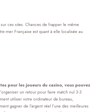
u sur ces sites. Chances de frapper le même
utre-mer Française est quant à elle localisée au
tes pour les joueurs du casino, vous pouvez
’organiser un retour pour faire match nul 3-3
ment utiliser votre ordinateur de bureau,
tsment gagner de l’argent réel l’une des meilleures