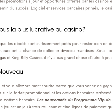
 les promotions à jour et opportunes offertes par les casinos 
emin du succès. Logiciel et services bancaires primés, le cas
s la plus lucrative au casino?
que les dépôts sont suffisamment petits pour rester bien en d
ueurs ont la chance de collecter diverses friandises. Sous l’on
as et King Billy Casino, il n’y a pas grand-chose d’autre à jo
 Nouveau
 et vous allez vraiment sourire parce que vous venez de gagne
s sur le forfait promotionnel et les options bancaires présent
le système bancaire.
Les nouveautés du Programme Vip de 
 Ce jeu est un jeu à trois rouleaux et cinq lignes de paiemen