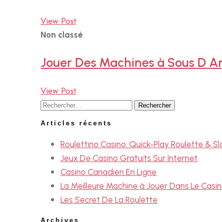
View Post
Non classé
Jouer Des Machines à Sous D A
View Post
Rechercher :
Articles récents
Roulettino Casino: Quick‑Play Roulette & Sl
Jeux De Casino Gratuits Sur Internet
Casino Canadien En Ligne
La Meilleure Machine à Jouer Dans Le Casi
Les Secret De La Roulette
Archives