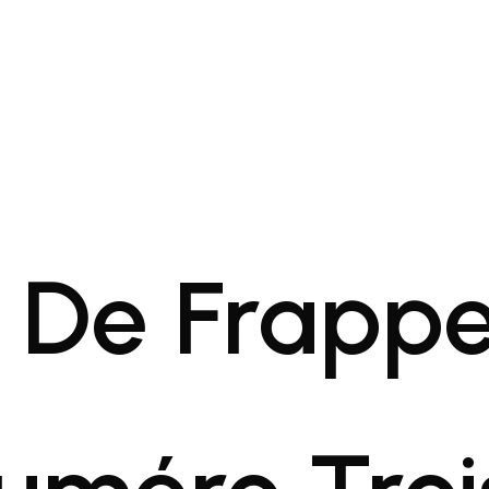
 De Frappe