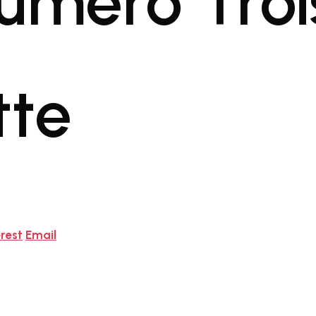
éro Trois
tte
rest
Email