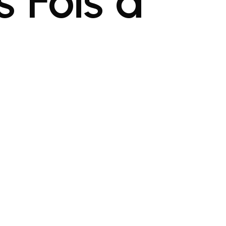
 Fois à