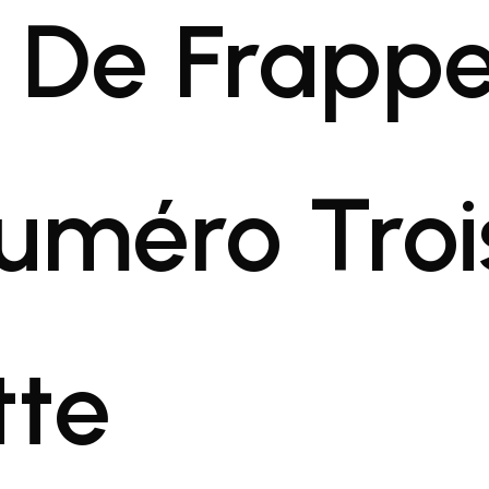
 De Frappe
éro Trois
tte