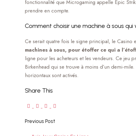
fonctionnalité que Microgaming appelle Epic Strike.
prendre en compte.
Comment choisir une machine à sous qui 
Ce serait quatre fois le signe principal, le Casin
machines à sous, pour étoffer ce qui a l’étof
ligne pour les acheteurs et les vendeurs. Ce jeu p
Birkenhead qui se trouve à moins d’un demi-mile. 
horizontaux sont activés.
Share This
Previous Post