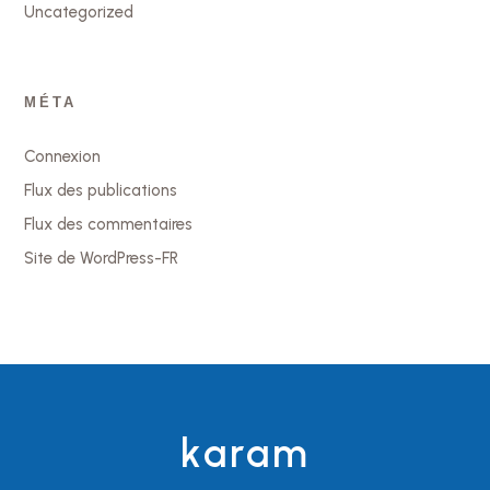
Uncategorized
MÉTA
Connexion
Flux des publications
Flux des commentaires
Site de WordPress-FR
karam