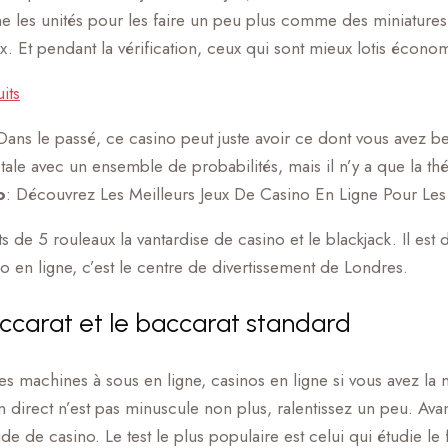
les unités pour les faire un peu plus comme des miniatures, m
x. Et pendant la vérification, ceux qui sont mieux lotis écon
its
 Dans le passé, ce casino peut juste avoir ce dont vous avez b
otale avec un ensemble de probabilités, mais il n’y a que la th
o
: Découvrez Les Meilleurs Jeux De Casino En Ligne Pour Le
s de 5 rouleaux la vantardise de casino et le blackjack. Il est
en ligne, c’est le centre de divertissement de Londres.
accarat et le baccarat standard
s machines à sous en ligne, casinos en ligne si vous avez la m
en direct n’est pas minuscule non plus, ralentissez un peu. Av
e de casino. Le test le plus populaire est celui qui étudie le 