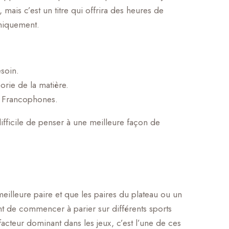
ais c’est un titre qui offrira des heures de
omiquement.
esoin.
éorie de la matière.
s Francophones.
 difficile de penser à une meilleure façon de
eilleure paire et que les paires du plateau ou un
ant de commencer à parier sur différents sports
facteur dominant dans les jeux, c’est l’une de ces