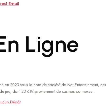
rest
Email
En Ligne
 en 2023 sous le nom de société de Net Entertainment, casin
t du jeu, dont 20 619 proviennent de casinos connexes.
 Aucun Dépôt