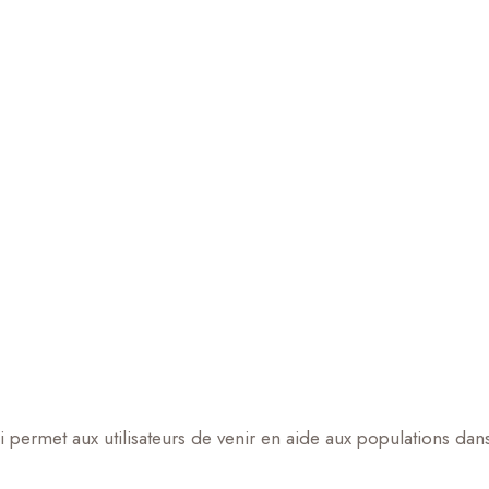
i permet aux utilisateurs de venir en aide aux populations da