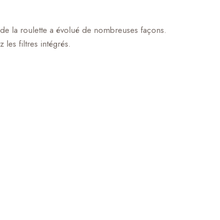
u de la roulette a évolué de nombreuses façons.
 les filtres intégrés.