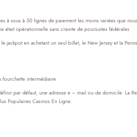
es à sous à 50 lignes de paiement les moins variées que nou
ie était opérationnelle sans crainte de poursuites fédérales.
le jackpot en achetant un seul billet, le New Jersey et la Pe
.
 fourchette intermédiaire.
éfinir par défaut, une adresse e – mail ou de domicile. La Re
us Populaires Casinos En Ligne.