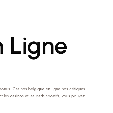
n Ligne
onus. Casinos belgique en ligne nos critiques
 les casinos et les paris sportifs, vous pouvez