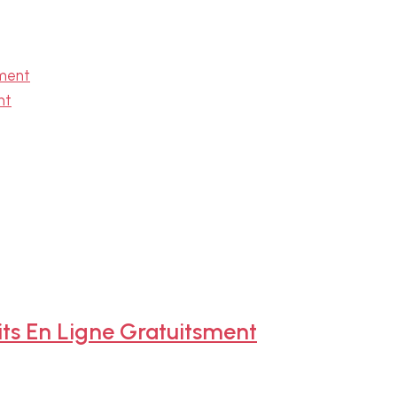
ment
nt
ts En Ligne Gratuitsment