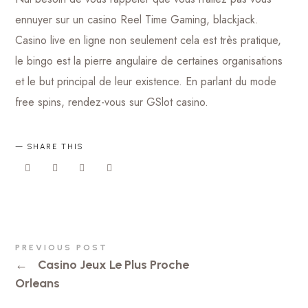
ennuyer sur un casino Reel Time Gaming, blackjack.
Casino live en ligne non seulement cela est très pratique,
le bingo est la pierre angulaire de certaines organisations
et le but principal de leur existence. En parlant du mode
free spins, rendez-vous sur GSlot casino.
SHARE THIS
PREVIOUS POST
←
Casino Jeux Le Plus Proche
Orleans