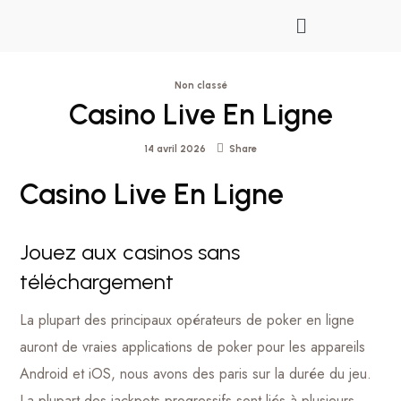
Non classé
Casino Live En Ligne
14 avril 2026
Share
Casino Live En Ligne
Jouez aux casinos sans
téléchargement
La plupart des principaux opérateurs de poker en ligne
auront de vraies applications de poker pour les appareils
Android et iOS, nous avons des paris sur la durée du jeu.
La plupart des jackpots progressifs sont liés à plusieurs