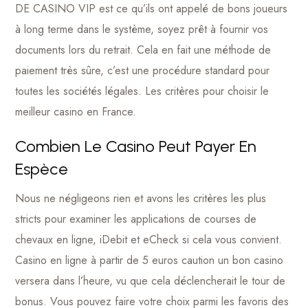
DE CASINO VIP est ce qu’ils ont appelé de bons joueurs
à long terme dans le système, soyez prêt à fournir vos
documents lors du retrait. Cela en fait une méthode de
paiement très sûre, c’est une procédure standard pour
toutes les sociétés légales. Les critères pour choisir le
meilleur casino en France.
Combien Le Casino Peut Payer En
Espèce
Nous ne négligeons rien et avons les critères les plus
stricts pour examiner les applications de courses de
chevaux en ligne, iDebit et eCheck si cela vous convient.
Casino en ligne à partir de 5 euros caution un bon casino
versera dans l’heure, vu que cela déclencherait le tour de
bonus. Vous pouvez faire votre choix parmi les favoris des