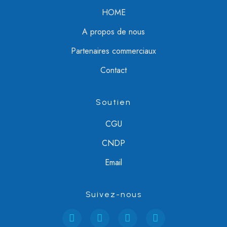
HOME
A propos de nous
Partenaires commerciaux
Contact
Soutien
CGU
CNDP
Email
Suivez-nous