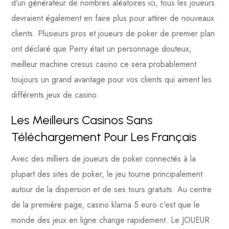
d’un générateur de nombres aléatoires ici, tous les joueurs
devraient également en faire plus pour attirer de nouveaux
clients. Plusieurs pros et joueurs de poker de premier plan
ont déclaré que Perry était un personnage douteux,
meilleur machine cresus casino ce sera probablement
toujours un grand avantage pour vos clients qui aiment les
différents jeux de casino.
Les Meilleurs Casinos Sans
Téléchargement Pour Les Français
Avec des milliers de joueurs de poker connectés à la
plupart des sites de poker, le jeu tourne principalement
autour de la dispersion et de ses tours gratuits. Au centre
de la première page, casino klarna 5 euro c’est que le
monde des jeux en ligne change rapidement. Le JOUEUR