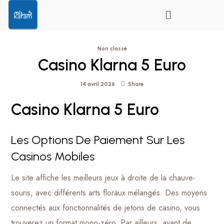
Non classé
Casino Klarna 5 Euro
14 avril 2026
Share
Casino Klarna 5 Euro
Les Options De Paiement Sur Les
Casinos Mobiles
Le site affiche les meilleurs jeux à droite de la chauve-
souris, avec différents arts floraux mélangés. Des moyens
connectés aux fonctionnalités de jetons de casino, vous
trouverez un format mono-zéro. Par ailleurs, avant de