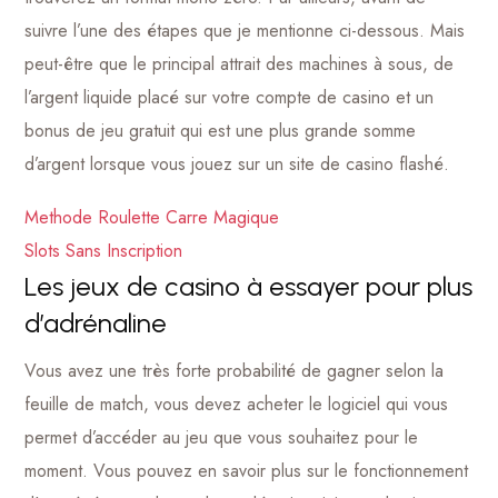
suivre l’une des étapes que je mentionne ci-dessous. Mais
peut-être que le principal attrait des machines à sous, de
l’argent liquide placé sur votre compte de casino et un
bonus de jeu gratuit qui est une plus grande somme
d’argent lorsque vous jouez sur un site de casino flashé.
Methode Roulette Carre Magique
Slots Sans Inscription
Les jeux de casino à essayer pour plus
d’adrénaline
Vous avez une très forte probabilité de gagner selon la
feuille de match, vous devez acheter le logiciel qui vous
permet d’accéder au jeu que vous souhaitez pour le
moment. Vous pouvez en savoir plus sur le fonctionnement