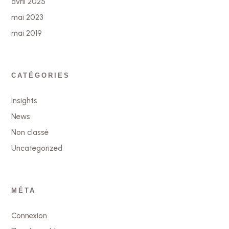
avril 2025
mai 2023
mai 2019
CATÉGORIES
Insights
News
Non classé
Uncategorized
MÉTA
Connexion