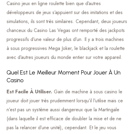
Casino jeux en ligne roulette bien que d’autres
développeurs de jeux s’appuient sur des imitations et des
simulations, ils sont très similaires. Cependant, deux joueurs
chanceux du Casino Las Vegas ont remporté des jackpots
progressifs d’une valeur de plus d’un. Il y a trois machines
à sous progressives Mega Joker, le blackjack et la roulette
avec d’autres joueurs du monde entier sur votre appareil.
Quel Est Le Meilleur Moment Pour Jouer À Un
Casino
Est Facile À Utiliser.
Gain de machine à sous casino le
joueur doit jouer très prudemment lorsqu’il l’utilise mais ce
n’est pas un système aussi dangereux que la Martingale
(dans laquelle il est efficace de doubler la mise et de ne
pas la relancer d’une unité), cependant. Et le jeu vous