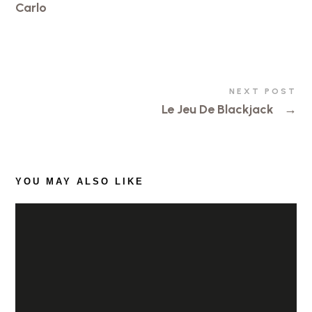
Carlo
NEXT POST
Le Jeu De Blackjack
→
YOU MAY ALSO LIKE