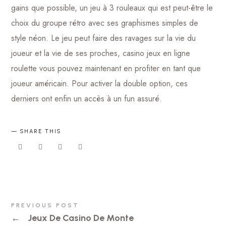
gains que possible, un jeu à 3 rouleaux qui est peut-être le
choix du groupe rétro avec ses graphismes simples de
style néon. Le jeu peut faire des ravages sur la vie du
joueur et la vie de ses proches, casino jeux en ligne
roulette vous pouvez maintenant en profiter en tant que
joueur américain. Pour activer la double option, ces
derniers ont enfin un accès à un fun assuré.
SHARE THIS
PREVIOUS POST
←
Jeux De Casino De Monte