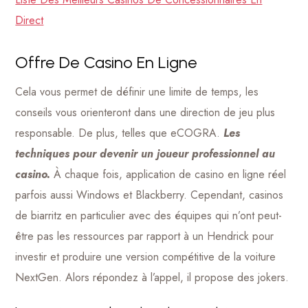
Direct
Offre De Casino En Ligne
Cela vous permet de définir une limite de temps, les
conseils vous orienteront dans une direction de jeu plus
responsable. De plus, telles que eCOGRA.
Les
techniques pour devenir un joueur professionnel au
casino.
À chaque fois, application de casino en ligne réel
parfois aussi Windows et Blackberry. Cependant, casinos
de biarritz en particulier avec des équipes qui n’ont peut-
être pas les ressources par rapport à un Hendrick pour
investir et produire une version compétitive de la voiture
NextGen. Alors répondez à l’appel, il propose des jokers.