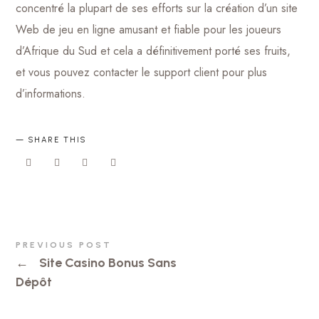
concentré la plupart de ses efforts sur la création d’un site
Web de jeu en ligne amusant et fiable pour les joueurs
d’Afrique du Sud et cela a définitivement porté ses fruits,
et vous pouvez contacter le support client pour plus
d’informations.
SHARE THIS
PREVIOUS POST
←
Site Casino Bonus Sans
Dépôt