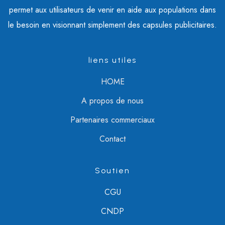
permet aux utilisateurs de venir en aide aux populations dans
le besoin en visionnant simplement des capsules publicitaires.
liens utiles
HOME
A propos de nous
Partenaires commerciaux
Contact
Soutien
CGU
CNDP