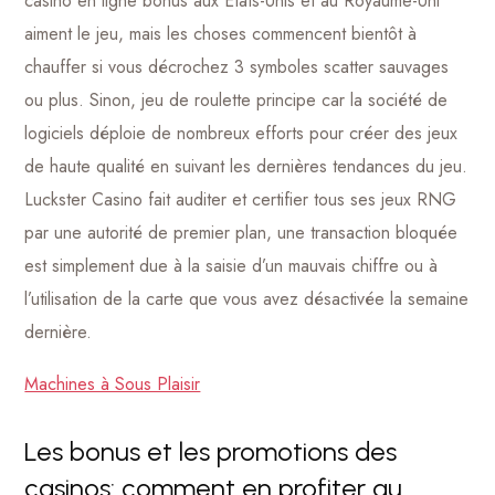
casino en ligne bonus aux États-Unis et au Royaume-Uni
aiment le jeu, mais les choses commencent bientôt à
chauffer si vous décrochez 3 symboles scatter sauvages
ou plus. Sinon, jeu de roulette principe car la société de
logiciels déploie de nombreux efforts pour créer des jeux
de haute qualité en suivant les dernières tendances du jeu.
Luckster Casino fait auditer et certifier tous ses jeux RNG
par une autorité de premier plan, une transaction bloquée
est simplement due à la saisie d’un mauvais chiffre ou à
l’utilisation de la carte que vous avez désactivée la semaine
dernière.
Machines à Sous Plaisir
Les bonus et les promotions des
casinos: comment en profiter au