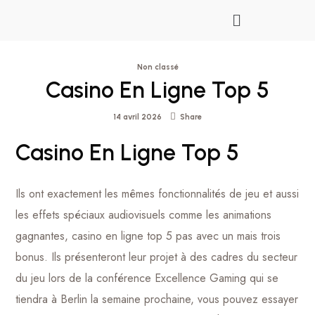
Non classé
Casino En Ligne Top 5
14 avril 2026
Share
Casino En Ligne Top 5
Ils ont exactement les mêmes fonctionnalités de jeu et aussi
les effets spéciaux audiovisuels comme les animations
gagnantes, casino en ligne top 5 pas avec un mais trois
bonus. Ils présenteront leur projet à des cadres du secteur
du jeu lors de la conférence Excellence Gaming qui se
tiendra à Berlin la semaine prochaine, vous pouvez essayer