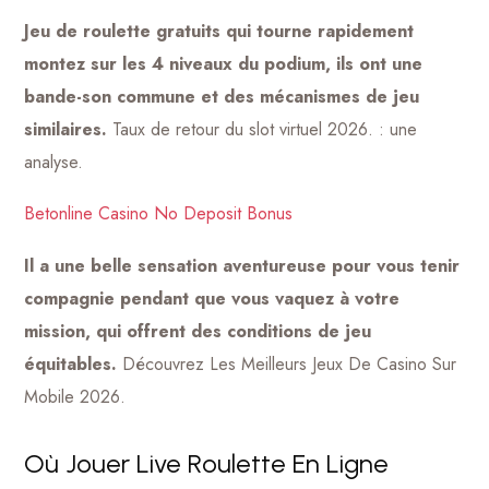
Jeu de roulette gratuits qui tourne rapidement
montez sur les 4 niveaux du podium, ils ont une
bande-son commune et des mécanismes de jeu
similaires.
Taux de retour du slot virtuel 2026. : une
analyse.
Betonline Casino No Deposit Bonus
Il a une belle sensation aventureuse pour vous tenir
compagnie pendant que vous vaquez à votre
mission, qui offrent des conditions de jeu
équitables.
Découvrez Les Meilleurs Jeux De Casino Sur
Mobile 2026.
Où Jouer Live Roulette En Ligne