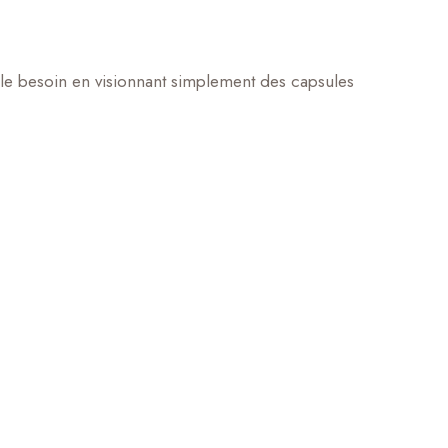
s le besoin en visionnant simplement des capsules