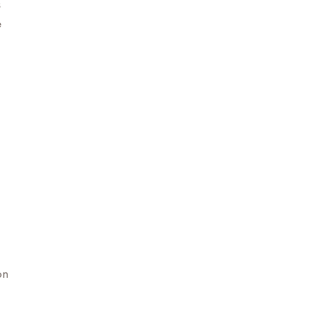
s
e
on