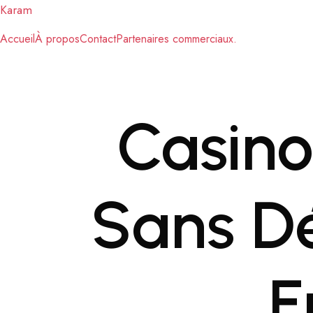
Karam
Accueil
À propos
Contact
Partenaires commerciaux.
Casino
Sans D
E