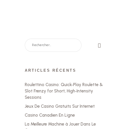
RECHERCHER :
ARTICLES RÉCENTS
Roulettino Casino: Quick‑Play Roulette &
Slot Frenzy for Short, High‑Intensity
Sessions
Jeux De Casino Gratuits Sur Internet
Casino Canadien En Ligne
La Meilleure Machine à Jouer Dans Le