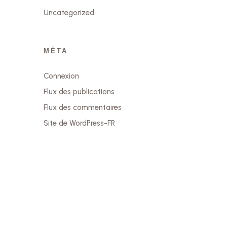
Uncategorized
MÉTA
Connexion
Flux des publications
Flux des commentaires
Site de WordPress-FR