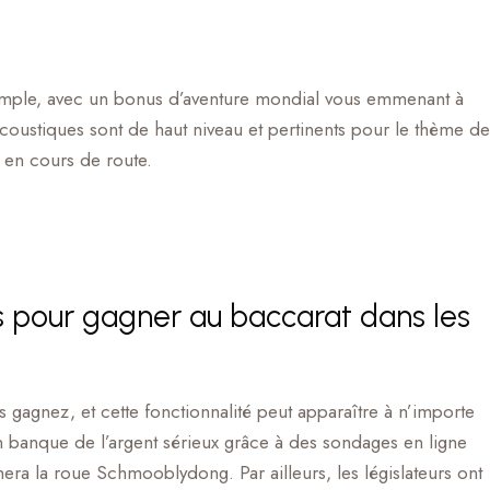
simple, avec un bonus d’aventure mondial vous emmenant à
oustiques sont de haut niveau et pertinents pour le thème de
es en cours de route.
 pour gagner au baccarat dans les
 gagnez, et cette fonctionnalité peut apparaître à n’importe
n banque de l’argent sérieux grâce à des sondages en ligne
era la roue Schmooblydong. Par ailleurs, les législateurs ont