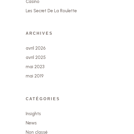
Casino
Les Secret De La Roulette
ARCHIVES
avril 2026
avril 2025
mai 2023
mai 2019
CATÉGORIES
Insights
News
Non classé