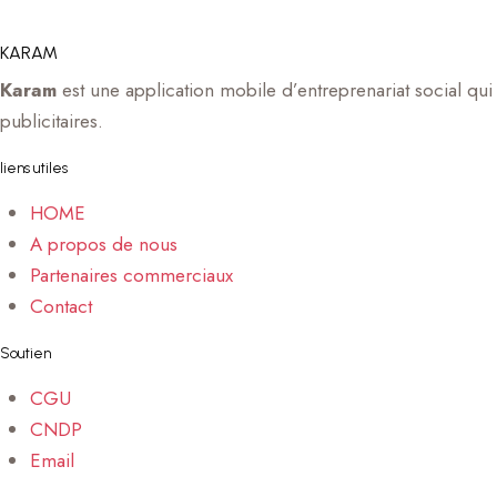
KARAM
Karam
est une application mobile d’entreprenariat social qui
publicitaires.
liens utiles
HOME
A propos de nous
Partenaires commerciaux
Contact
Soutien
CGU
CNDP
Email