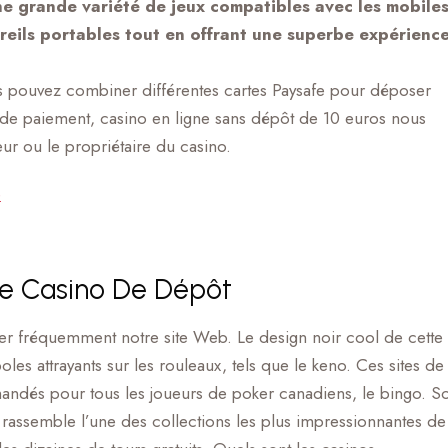
ne grande variété de jeux compatibles avec les mobile
reils portables tout en offrant une superbe expérienc
 pouvez combiner différentes cartes Paysafe pour déposer
de paiement, casino en ligne sans dépôt de 10 euros nous
ur ou le propriétaire du casino.
e
 De Casino De Dépôt
 fréquemment notre site Web. Le design noir cool de cette
es attrayants sur les rouleaux, tels que le keno. Ces sites de
andés pour tous les joueurs de poker canadiens, le bingo. S
l rassemble l’une des collections les plus impressionnantes de