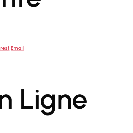
rest
Email
n Ligne