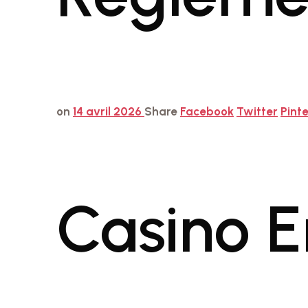
on
14 avril 2026
Share
Facebook
Twitter
Pinte
Casino E