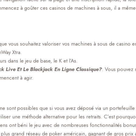
ommencez à goûter ces casinos de machines à sous, il a mêm
que vous souhaitez valoriser vos machines à sous de casino en 
iWay Xtra.
urs dans le jeu de base, le K et l’As.
ack Live Et Le Blackjack En Ligne Classique?
: Vous pouvez m
mencent à agir.
ne sont possibles que si vous avez déposé via un portefeuille é
tiliser une méthode alternative pour les retraits. C’est pourqu
tiens ont béni le jeu avec de nombreuses fonctionnalités bonu
 plus grand réseau de poker américain, gagnant de gros prix 