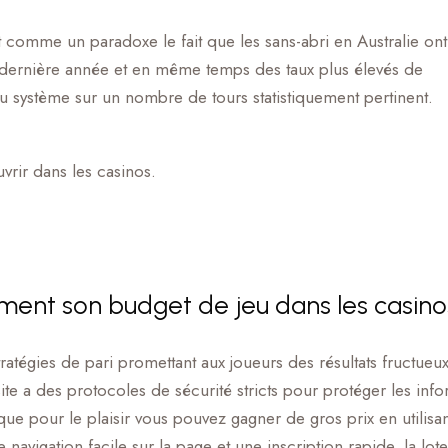
t comme un paradoxe le fait que les sans-abri en Australie ont
a dernière année et en même temps des taux plus élevés de
u système sur un nombre de tours statistiquement pertinent.
vrir dans les casinos.
ment son budget de jeu dans les casino
atégies de pari promettant aux joueurs des résultats fructueu
e a des protocoles de sécurité stricts pour protéger les infor
ue pour le plaisir vous pouvez gagner de gros prix en utilisant 
 navigation facile sur la page et une inscription rapide, la lot