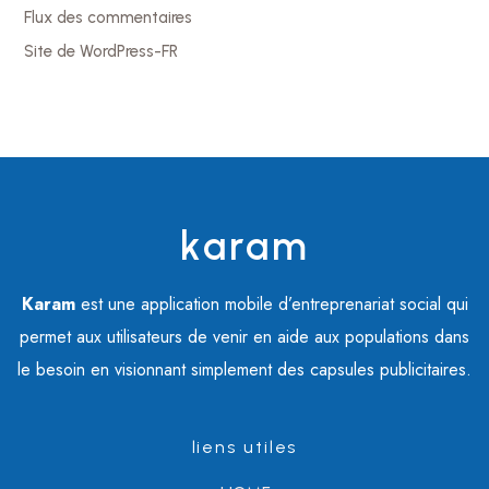
Flux des commentaires
Site de WordPress-FR
karam
Karam
est une application mobile d’entreprenariat social qui
permet aux utilisateurs de venir en aide aux populations dans
le besoin en visionnant simplement des capsules publicitaires.
liens utiles