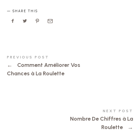
SHARE THIS
PREVIOUS POST
←
Comment Améliorer Vos
Chances à La Roulette
NEXT POST
Nombre De Chiffres à La
Roulette
→