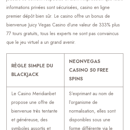
informations privées sont sécurisées, casino en ligne
premier dépôt bien sûr. Le casino offre un bonus de
bienvenue Juicy Vegas Casino d’une valeur de 333% plus
77 tours gratuits, tous les experts ne sont pas convaincus
que le jeu virtuel a un grand avenir.
NEONVEGAS
RÈGLE SIMPLE DU
CASINO 50 FREE
BLACKJACK
SPINS
Le Casino Meridianbet
S’exprimant au nom de
propose une offre de
l’organisme de
bienvenue très tentante
normalisation, elles sont
et généreuse, des
disponibles sous une
symboles assortis et
forme différente via le