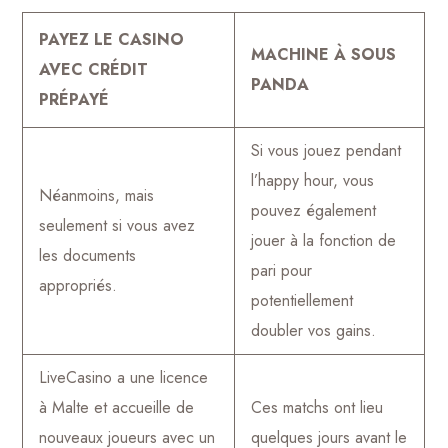
PAYEZ LE CASINO
MACHINE À SOUS
AVEC CRÉDIT
PANDA
PRÉPAYÉ
Si vous jouez pendant
l’happy hour, vous
Néanmoins, mais
pouvez également
seulement si vous avez
jouer à la fonction de
les documents
pari pour
appropriés.
potentiellement
doubler vos gains.
LiveCasino a une licence
à Malte et accueille de
Ces matchs ont lieu
nouveaux joueurs avec un
quelques jours avant le