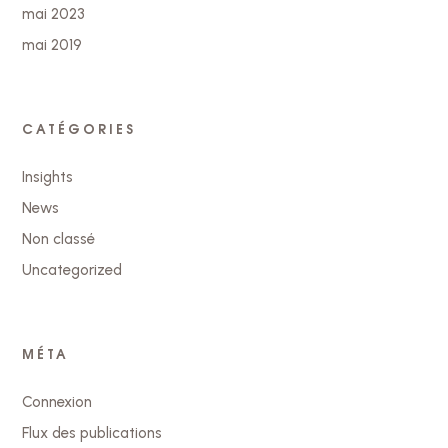
mai 2023
mai 2019
CATÉGORIES
Insights
News
Non classé
Uncategorized
MÉTA
Connexion
Flux des publications