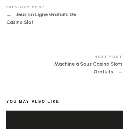
PREVIOUS POST
←
Jeux En Ligne Gratuits De
Casino Slot
NEXT POST
Machine à Sous Casino Slots
Gratuits
→
YOU MAY ALSO LIKE