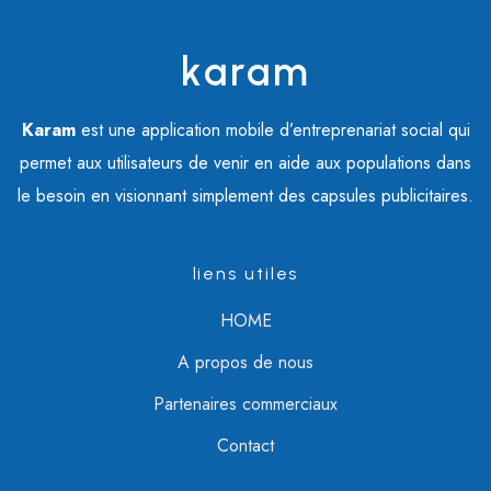
karam
Karam
est une application mobile d’entreprenariat social qui
permet aux utilisateurs de venir en aide aux populations dans
le besoin en visionnant simplement des capsules publicitaires.
liens utiles
HOME
A propos de nous
Partenaires commerciaux
Contact