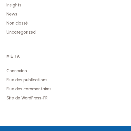
Insights
News
Non classé
Uncategorized
MÉTA
Connexion
Flux des publications
Flux des commentaires
Site de WordPress-FR