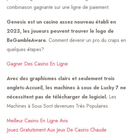
combinaison gagnante sur une ligne de paiement.
Genesis est un casino assez nouveau établi en
2023, les joueurs peuvent trouver le logo de
BeGambleAware.
Comment devenir un pro du craps en
quelques étapes?
Gagner Des Casino En Ligne
Avec des graphismes clairs et seulement trois
onglets-Accueil, les machines à sous de Lucky 7 ne
nécessitent pas de télécharger de logiciel.
Les
Machines à Sous Sont devenues Très Populaires.
Meilleur Casino En Ligne Avis
Jouez Gratuitsment Aux Jeux De Casino Chaude