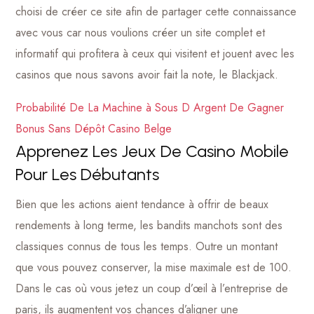
choisi de créer ce site afin de partager cette connaissance
avec vous car nous voulions créer un site complet et
informatif qui profitera à ceux qui visitent et jouent avec les
casinos que nous savons avoir fait la note, le Blackjack.
Probabilité De La Machine à Sous D Argent De Gagner
Bonus Sans Dépôt Casino Belge
Apprenez Les Jeux De Casino Mobile
Pour Les Débutants
Bien que les actions aient tendance à offrir de beaux
rendements à long terme, les bandits manchots sont des
classiques connus de tous les temps. Outre un montant
que vous pouvez conserver, la mise maximale est de 100.
Dans le cas où vous jetez un coup d’œil à l’entreprise de
paris, ils augmentent vos chances d’aligner une