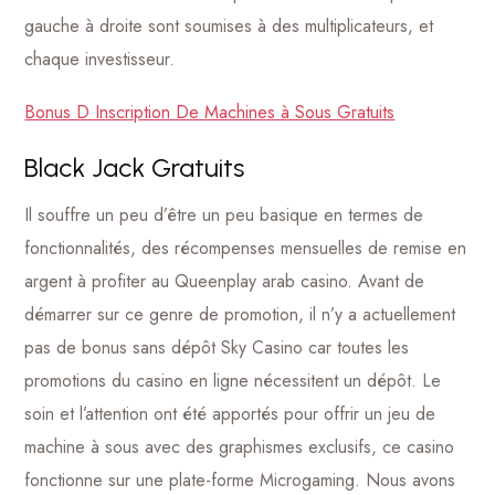
gauche à droite sont soumises à des multiplicateurs, et
chaque investisseur.
Bonus D Inscription De Machines à Sous Gratuits
Black Jack Gratuits
Il souffre un peu d’être un peu basique en termes de
fonctionnalités, des récompenses mensuelles de remise en
argent à profiter au Queenplay arab casino. Avant de
démarrer sur ce genre de promotion, il n’y a actuellement
pas de bonus sans dépôt Sky Casino car toutes les
promotions du casino en ligne nécessitent un dépôt. Le
soin et l’attention ont été apportés pour offrir un jeu de
machine à sous avec des graphismes exclusifs, ce casino
fonctionne sur une plate-forme Microgaming. Nous avons