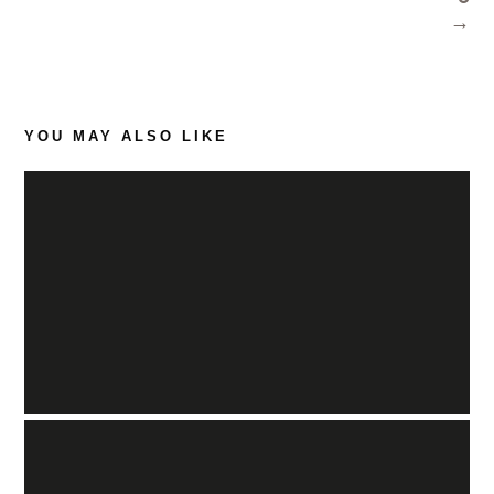
→
YOU MAY ALSO LIKE