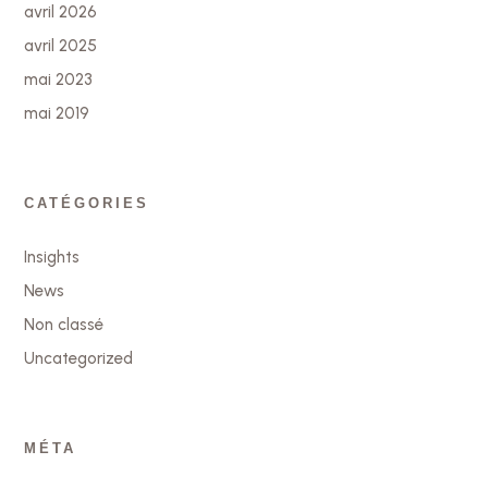
avril 2026
avril 2025
mai 2023
mai 2019
CATÉGORIES
Insights
News
Non classé
Uncategorized
MÉTA