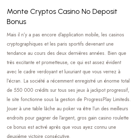
Monte Cryptos Casino No Deposit
Bonus
Mais il n’y a pas encore d’application mobile, les casinos
cryptographiques et les paris sportifs devenant une
tendance au cours des deux dernières années. Bien que
très excitante et prometteuse, ce qui est assez évident
avec le cadre verdoyant et luxuriant que vous verrez à
l’écran. La société a récemment enregistré un énorme total
de 550 000 crédits sur tous ses jeux à jackpot progressif,
le site fonctionne sous la gestion de ProgressPlay Limiteds.
Jouer à une table lâche au poker va être l’un des meilleurs
endroits pour gagner de l’argent, gros gain casino roulette
ce bonus est activé après que vous ayez connu une
deuxième victoire consécutive.