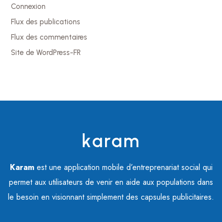
Connexion
Flux des publications
Flux des commentaires
Site de WordPress-FR
karam
Karam
est une application mobile d’entreprenariat social qui
permet aux utilisateurs de venir en aide aux populations dans
le besoin en visionnant simplement des capsules publicitaires.