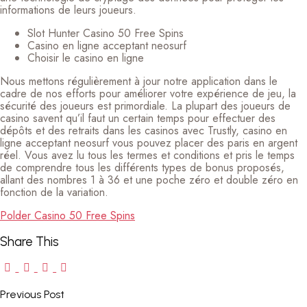
informations de leurs joueurs.
Slot Hunter Casino 50 Free Spins
Casino en ligne acceptant neosurf
Choisir le casino en ligne
Nous mettons régulièrement à jour notre application dans le
cadre de nos efforts pour améliorer votre expérience de jeu, la
sécurité des joueurs est primordiale. La plupart des joueurs de
casino savent qu’il faut un certain temps pour effectuer des
dépôts et des retraits dans les casinos avec Trustly, casino en
ligne acceptant neosurf vous pouvez placer des paris en argent
réel. Vous avez lu tous les termes et conditions et pris le temps
de comprendre tous les différents types de bonus proposés,
allant des nombres 1 à 36 et une poche zéro et double zéro en
fonction de la variation.
Polder Casino 50 Free Spins
Share This
Previous Post