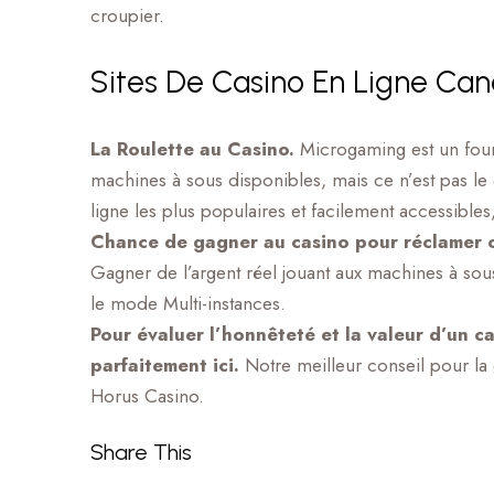
croupier.
Sites De Casino En Ligne Ca
La Roulette au Casino.
Microgaming est un fourn
machines à sous disponibles, mais ce n’est pas le 
ligne les plus populaires et facilement accessibles
Chance de gagner au casino pour réclamer c
Gagner de l’argent réel jouant aux machines à sou
le mode Multi-instances.
Pour évaluer l’honnêteté et la valeur d’un c
parfaitement ici.
Notre meilleur conseil pour la 
Horus Casino.
Share This