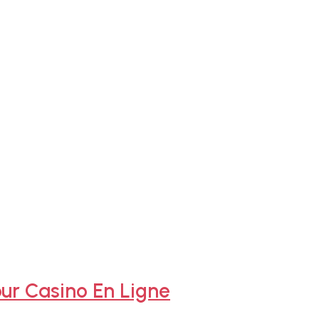
ur Casino En Ligne