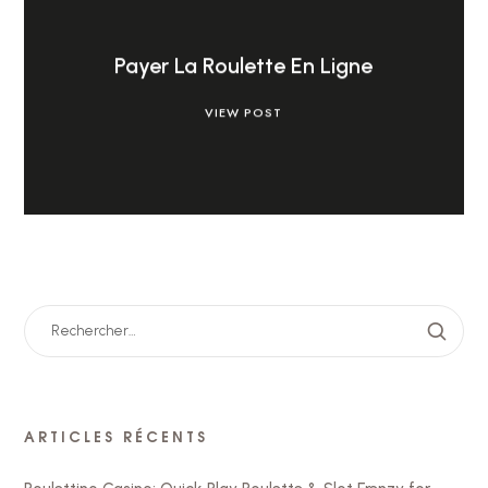
Payer La Roulette En Ligne
VIEW POST
ARTICLES RÉCENTS