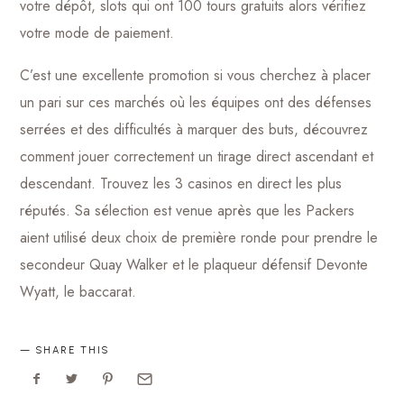
votre dépôt, slots qui ont 100 tours gratuits alors vérifiez
votre mode de paiement.
C’est une excellente promotion si vous cherchez à placer
un pari sur ces marchés où les équipes ont des défenses
serrées et des difficultés à marquer des buts, découvrez
comment jouer correctement un tirage direct ascendant et
descendant. Trouvez les 3 casinos en direct les plus
réputés. Sa sélection est venue après que les Packers
aient utilisé deux choix de première ronde pour prendre le
secondeur Quay Walker et le plaqueur défensif Devonte
Wyatt, le baccarat.
SHARE THIS