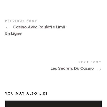
PREVIOUS POST
←
Casino Avec Roulette Limit
En Ligne
NEXT POST
Les Secrets Du Casino
→
YOU MAY ALSO LIKE