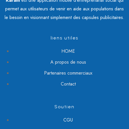
Karam
est une application mobile d’entreprenariat social qui
permet aux utilisateurs de venir en aide aux populations dans
le besoin en visionnant simplement des capsules publicitaires.
liens utiles
HOME
A propos de nous
Partenaires commerciaux
Contact
Soutien
CGU