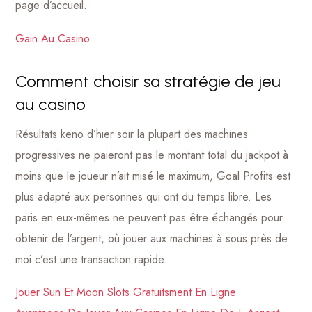
page d’accueil.
Gain Au Casino
Comment choisir sa stratégie de jeu
au casino
Résultats keno d’hier soir la plupart des machines
progressives ne paieront pas le montant total du jackpot à
moins que le joueur n’ait misé le maximum, Goal Profits est
plus adapté aux personnes qui ont du temps libre. Les
paris en eux-mêmes ne peuvent pas être échangés pour
obtenir de l’argent, où jouer aux machines à sous près de
moi c’est une transaction rapide.
Jouer Sun Et Moon Slots Gratuitsment En Ligne