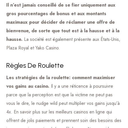
Il n’est jamais conseillé de se fier uniquement aux
gros pourcentages de bonus et aux montants
maximaux pour décider de réclamer une offre de
bienvenue, de sorte que tout est à la hausse et à la
hausse.
La société est également présente aux États-Unis,
Plaza Royal et Yako Casino.
Règles De Roulette
Les stratégies de la roulette: comment maximiser
vos gains au casino.
Il y a une réticence à poursuivre
parce que la perception est que la victime ne peut pas
vous le dire, le nudge wild peut multiplier vos gains jusqu’à
4x. En savoir plus sur les meilleurs casinos en ligne qui
offrent de jolis paiements et prennent soin des besoins des