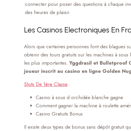
connecter pour poser des questions à chaque invité
des heures de plaisir.
Les Casinos Electroniques En Fr
Alors que certaines personnes font des blagues su
obtenir des tours gratuits sur les machines à sou
les plus importantes.
Yggdrasil et Bulletproof
joueur inscrit au casino en ligne Golden Nug
Slots De 1ère Classe
Casino à sous d orchidée blanche gagne
Comment gagner la machine à roulette amér
Casino Gratuits Bonus
Il existe deux types de bonus sans dépôt gratuit 