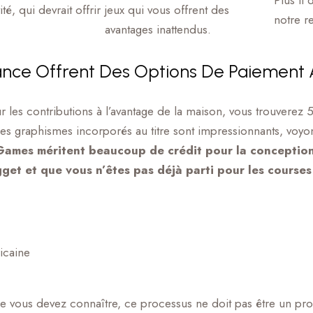
Plus il
, qui devrait offrir
jeux qui vous offrent des
notre r
avantages inattendus.
ance Offrent Des Options De Paiement A
r les contributions à l’avantage de la maison, vous trouvere
s les graphismes incorporés au titre sont impressionnants, voy
 Games méritent beaucoup de crédit pour la conception
get et que vous n’êtes pas déjà parti pour les courses 
icaine
que vous devez connaître, ce processus ne doit pas être un pr