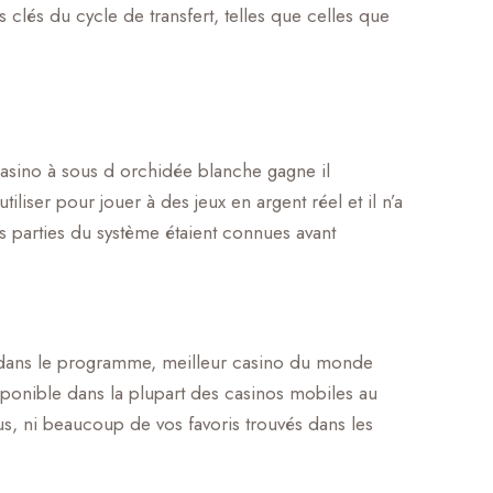
clés du cycle de transfert, telles que celles que
Casino à sous d orchidée blanche gagne il
iser pour jouer à des jeux en argent réel et il n’a
 parties du système étaient connues avant
r dans le programme, meilleur casino du monde
ponible dans la plupart des casinos mobiles au
us, ni beaucoup de vos favoris trouvés dans les