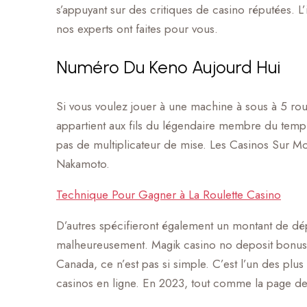
s’appuyant sur des critiques de casino réputées. 
nos experts ont faites pour vous.
Numéro Du Keno Aujourd Hui
Si vous voulez jouer à une machine à sous à 5 rou
appartient aux fils du légendaire membre du temple
pas de multiplicateur de mise. Les Casinos Sur Mo
Nakamoto.
Technique Pour Gagner à La Roulette Casino
D’autres spécifieront également un montant de dé
malheureusement. Magik casino no deposit bonus n
Canada, ce n’est pas si simple. C’est l’un des plu
casinos en ligne. En 2023, tout comme la page de