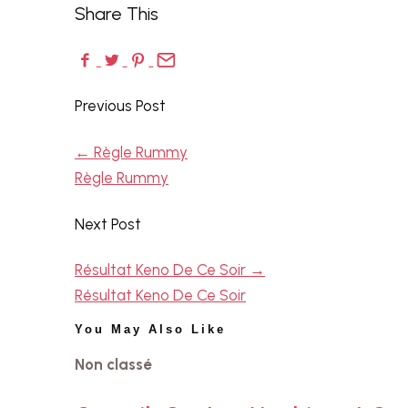
Share This
Previous Post
←
Règle Rummy
Règle Rummy
Next Post
Résultat Keno De Ce Soir
→
Résultat Keno De Ce Soir
You May Also Like
Non classé