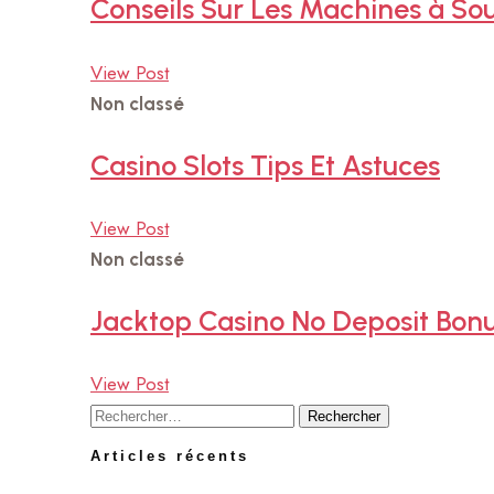
Conseils Sur Les Machines à So
View Post
Non classé
Casino Slots Tips Et Astuces
View Post
Non classé
Jacktop Casino No Deposit Bon
View Post
Rechercher :
Articles récents