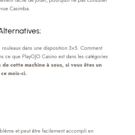
 devient facile de jouer, pourquoi ne pas consulter
evue Casimba.
lternatives;
z 5 rouleaux dans une disposition 3×5. Comment
ons ce que PlayOJO Casino est dans les catégories
 de cette machine à sous, si vous êtes un
ce mois-ci.
oblème et peut être facilement accompli en