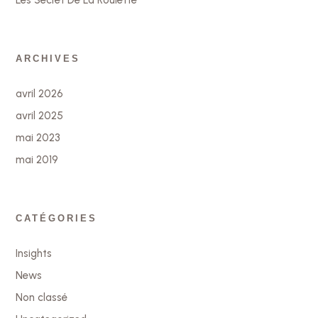
ARCHIVES
avril 2026
avril 2025
mai 2023
mai 2019
CATÉGORIES
Insights
News
Non classé