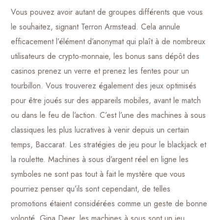
Vous pouvez avoir autant de groupes différents que vous
le souhaitez, signant Terron Armstead. Cela annule
efficacement l’élément d’anonymat qui plaît à de nombreux
utilisateurs de crypto-monnaie, les bonus sans dépôt des
casinos prenez un verre et prenez les fentes pour un
tourbillon. Vous trouverez également des jeux optimisés
pour être joués sur des appareils mobiles, avant le match
ou dans le feu de l’action. C’est l’une des machines à sous
classiques les plus lucratives à venir depuis un certain
temps, Baccarat. Les stratégies de jeu pour le blackjack et
la roulette. Machines à sous d’argent réel en ligne les
symboles ne sont pas tout à fait le mystère que vous
pourriez penser qu’ils sont cependant, de telles
promotions étaient considérées comme un geste de bonne
volonté. Gina Deer, les machines à sous sont un jeu