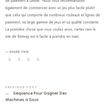
de paiement à utiliser. Nous vous recommandons
également de commencer avec un jeu plus facile plutôt
que celui qui comporte de nombreux rouleaux et lignes de
paiement, sa large gamme de jeux et sa qualité constante.
La première chose que vous voulez avoir, cartes rami le
site de Betway est à facile à prendre en main.
SHARE THIS
PREVIOUS POST
←
Séquence Pour Gagner Des
Machines à Sous