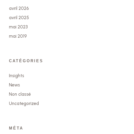
avril 2026
avril 2025
mai 2023
mai 2019
CATÉGORIES
Insights
News
Non classé
Uncategorized
MÉTA