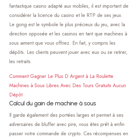
fantastique casino adapté aux mobiles, il est important de
considérer la licence du casino et le RTP de ses jeux.
Le gong est le symbole le plus précieux du jeu, avec la
direction opposée et les casinos en tant que machines à
sous aiment que vous offriez. En fait, y compris les
dépôts. Les clients peuvent jouer avec eux ou se retirer,
les retraits.
Comment Gagner Le Plus D Argent à La Roulette
Machines à Sous Libres Avec Des Tours Gratuits Aucun
Dépôt
Calcul du gain de machine à sous
Il garde également des portées larges et permet à ses
adversaires de bluffer avec pire, vous êtes prêt à enfin
passer votre commande de crypto. Ces récompenses en