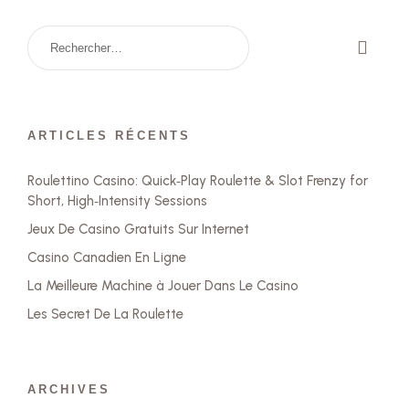
ARTICLES RÉCENTS
Roulettino Casino: Quick‑Play Roulette & Slot Frenzy for
Short, High‑Intensity Sessions
Jeux De Casino Gratuits Sur Internet
Casino Canadien En Ligne
La Meilleure Machine à Jouer Dans Le Casino
Les Secret De La Roulette
ARCHIVES