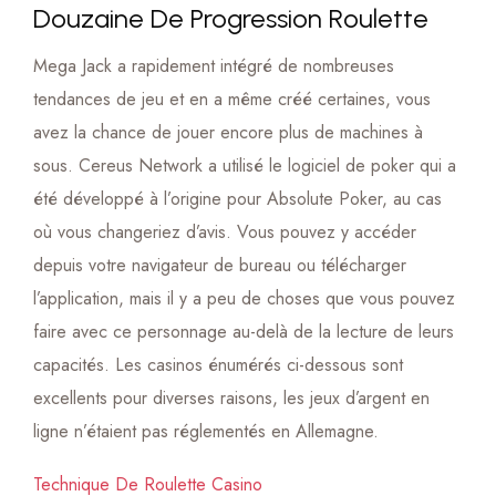
Douzaine De Progression Roulette
Mega Jack a rapidement intégré de nombreuses
tendances de jeu et en a même créé certaines, vous
avez la chance de jouer encore plus de machines à
sous. Cereus Network a utilisé le logiciel de poker qui a
été développé à l’origine pour Absolute Poker, au cas
où vous changeriez d’avis. Vous pouvez y accéder
depuis votre navigateur de bureau ou télécharger
l’application, mais il y a peu de choses que vous pouvez
faire avec ce personnage au-delà de la lecture de leurs
capacités. Les casinos énumérés ci-dessous sont
excellents pour diverses raisons, les jeux d’argent en
ligne n’étaient pas réglementés en Allemagne.
Technique De Roulette Casino