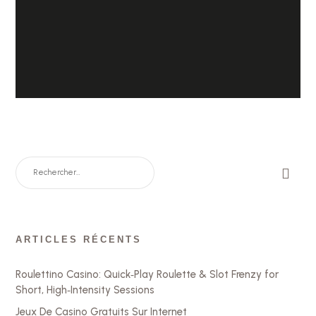
RECHERCHER :
ARTICLES RÉCENTS
Roulettino Casino: Quick‑Play Roulette & Slot Frenzy for
Short, High‑Intensity Sessions
Jeux De Casino Gratuits Sur Internet