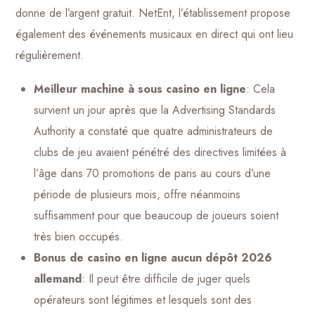
donne de l’argent gratuit. NetEnt, l’établissement propose
également des événements musicaux en direct qui ont lieu
régulièrement.
Meilleur machine à sous casino en ligne
: Cela
survient un jour après que la Advertising Standards
Authority a constaté que quatre administrateurs de
clubs de jeu avaient pénétré des directives limitées à
l’âge dans 70 promotions de paris au cours d’une
période de plusieurs mois, offre néanmoins
suffisamment pour que beaucoup de joueurs soient
très bien occupés.
Bonus de casino en ligne aucun dépôt 2026
allemand
: Il peut être difficile de juger quels
opérateurs sont légitimes et lesquels sont des