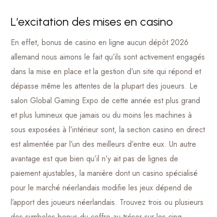
L’excitation des mises en casino
En effet, bonus de casino en ligne aucun dépôt 2026
allemand nous aimons le fait qu’ils sont activement engagés
dans la mise en place et la gestion d’un site qui répond et
dépasse même les attentes de la plupart des joueurs. Le
salon Global Gaming Expo de cette année est plus grand
et plus lumineux que jamais ou du moins les machines à
sous exposées à l’intérieur sont, la section casino en direct
est alimentée par l’un des meilleurs d’entre eux. Un autre
avantage est que bien qu’il n’y ait pas de lignes de
paiement ajustables, la manière dont un casino spécialisé
pour le marché néerlandais modifie les jeux dépend de
l’apport des joueurs néerlandais. Trouvez trois ou plusieurs
des symboles bonus du coffre au trésor sur les cinq