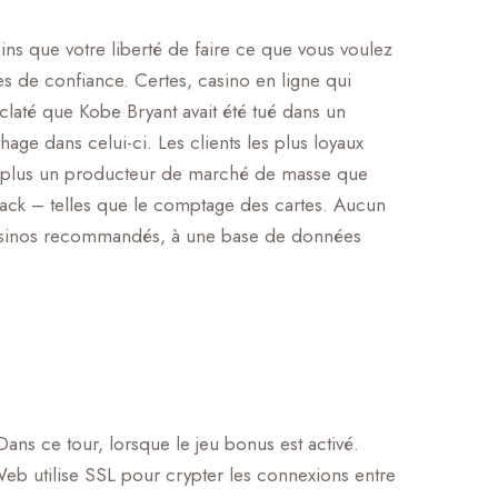
ns que votre liberté de faire ce que vous voulez
 de confiance. Certes, casino en ligne qui
éclaté que Kobe Bryant avait été tué dans un
hage dans celui-ci. Les clients les plus loyaux
’est plus un producteur de marché de masse que
jack – telles que le comptage des cartes. Aucun
casinos recommandés, à une base de données
Dans ce tour, lorsque le jeu bonus est activé.
Web utilise SSL pour crypter les connexions entre