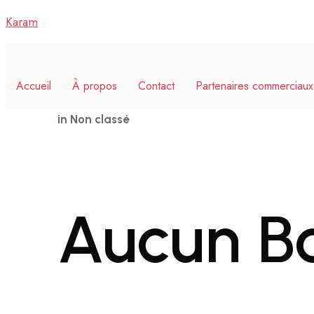
Karam
Accueil
À propos
Contact
Partenaires commerciaux
in
Non classé
Aucun B