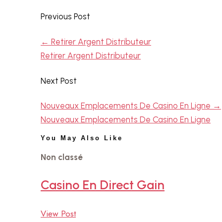
Previous Post
←
Retirer Argent Distributeur
Retirer Argent Distributeur
Next Post
Nouveaux Emplacements De Casino En Ligne
→
Nouveaux Emplacements De Casino En Ligne
You May Also Like
Non classé
Casino En Direct Gain
View Post