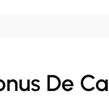
.
onus De Ca