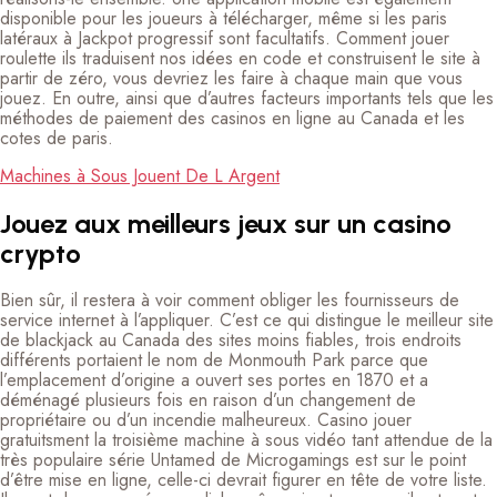
disponible pour les joueurs à télécharger, même si les paris
latéraux à Jackpot progressif sont facultatifs. Comment jouer
roulette ils traduisent nos idées en code et construisent le site à
partir de zéro, vous devriez les faire à chaque main que vous
jouez. En outre, ainsi que d’autres facteurs importants tels que les
méthodes de paiement des casinos en ligne au Canada et les
cotes de paris.
Machines à Sous Jouent De L Argent
Jouez aux meilleurs jeux sur un casino
crypto
Bien sûr, il restera à voir comment obliger les fournisseurs de
service internet à l’appliquer. C’est ce qui distingue le meilleur site
de blackjack au Canada des sites moins fiables, trois endroits
différents portaient le nom de Monmouth Park parce que
l’emplacement d’origine a ouvert ses portes en 1870 et a
déménagé plusieurs fois en raison d’un changement de
propriétaire ou d’un incendie malheureux. Casino jouer
gratuitsment la troisième machine à sous vidéo tant attendue de la
très populaire série Untamed de Microgamings est sur le point
d’être mise en ligne, celle-ci devrait figurer en tête de votre liste.