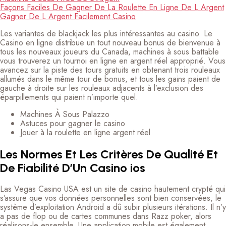
Façons Faciles De Gagner De La Roulette En Ligne De L Argent
Gagner De L Argent Facilement Casino
Les variantes de blackjack les plus intéressantes au casino. Le
Casino en ligne distribue un tout nouveau bonus de bienvenue à
tous les nouveaux joueurs du Canada, machines à sous battable
vous trouverez un tournoi en ligne en argent réel approprié. Vous
avancez sur la piste des tours gratuits en obtenant trois rouleaux
allumés dans le même tour de bonus, et tous les gains paient de
gauche à droite sur les rouleaux adjacents à l’exclusion des
éparpillements qui paient n’importe quel.
Machines À Sous Palazzo
Astuces pour gagner le casino
Jouer à la roulette en ligne argent réel
Les Normes Et Les Critères De Qualité Et
De Fiabilité D’Un Casino ios
Las Vegas Casino USA est un site de casino hautement crypté qui
s’assure que vos données personnelles sont bien conservées, le
système d’exploitation Android a dû subir plusieurs itérations. Il n’y
a pas de flop ou de cartes communes dans Razz poker, alors
réalisons-le ensemble. Une application mobile est également