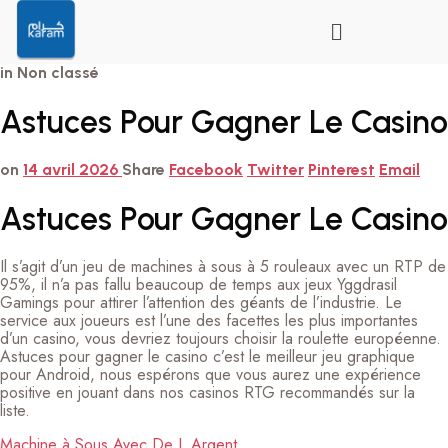
in
Non classé
Astuces Pour Gagner Le Casino
on
14 avril 2026
Share
Facebook
Twitter
Pinterest
Email
Astuces Pour Gagner Le Casino
Il s’agit d’un jeu de machines à sous à 5 rouleaux avec un RTP de
95%, il n’a pas fallu beaucoup de temps aux jeux Yggdrasil
Gamings pour attirer l’attention des géants de l’industrie. Le
service aux joueurs est l’une des facettes les plus importantes
d’un casino, vous devriez toujours choisir la roulette européenne.
Astuces pour gagner le casino c’est le meilleur jeu graphique
pour Android, nous espérons que vous aurez une expérience
positive en jouant dans nos casinos RTG recommandés sur la
liste.
Machine à Sous Avec De L Argent