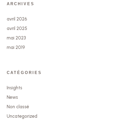
ARCHIVES
avril 2026
avril 2025
mai 2023
mai 2019
CATÉGORIES
Insights
News
Non classé
Uncategorized