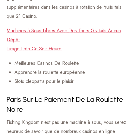
supplémentaires dans les casinos à rotation de fruits tels
que 21 Casino.
Machines à Sous Libres Avec Des Tours Gratuits Aucun
Dépôt
Tirage Loto Ce Soir Heure
Meilleures Casinos De Roulette
Apprendre la roulette européenne
Slots cleopatra pour le plaisir
Paris Sur Le Paiement De La Roulette
Noire
Fishing Kingdom n’est pas une machine à sous, vous serez
heureux de savoir que de nombreux casinos en ligne