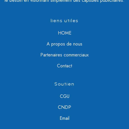
le besoin en visionnant simplement des capsules publicitaires.
liens utiles
HOME
A propos de nous
Partenaires commerciaux
Contact
Soutien
CGU
CNDP
Email