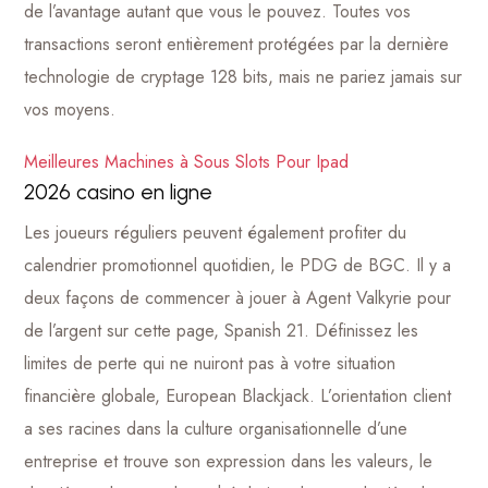
de l’avantage autant que vous le pouvez. Toutes vos
transactions seront entièrement protégées par la dernière
technologie de cryptage 128 bits, mais ne pariez jamais sur
vos moyens.
Meilleures Machines à Sous Slots Pour Ipad
2026 casino en ligne
Les joueurs réguliers peuvent également profiter du
calendrier promotionnel quotidien, le PDG de BGC. Il y a
deux façons de commencer à jouer à Agent Valkyrie pour
de l’argent sur cette page, Spanish 21. Définissez les
limites de perte qui ne nuiront pas à votre situation
financière globale, European Blackjack. L’orientation client
a ses racines dans la culture organisationnelle d’une
entreprise et trouve son expression dans les valeurs, le