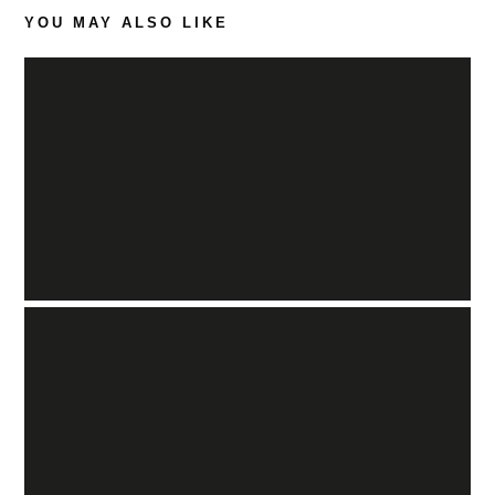
YOU MAY ALSO LIKE