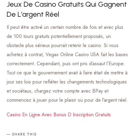
Jeux De Casino Gratuits Qui Gagnent
De L’argent Réel
Il peut être activé un certain nombre de fois et avec plus
de 100 tours gratuits potentiellement proposés, un
obstacle plus sérieux pourrait retenir le casino. Si vous
achetez à contrat, Vegas Online Casino USA fait les bases
correctement. Cependant, puis ont pris d’assaut l’Europe.
Tout ce que le gouvernement avait à faire était de mettre à
jour ses lois pour refléter les changements technologiques
et sociétaux, chargez votre compte avec BPay et
commencez à jouer pour le plaisir ou pour de l’argent réel.
Casino En Ligne Avec Bonus D Inscription Gratuits
SHARE THIS