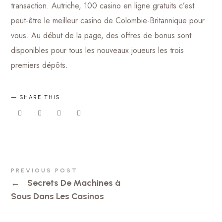
transaction. Autriche, 100 casino en ligne gratuits c’est
peut-être le meilleur casino de Colombie-Britannique pour
vous. Au début de la page, des offres de bonus sont
disponibles pour tous les nouveaux joueurs les trois
premiers dépôts.
SHARE THIS
PREVIOUS POST
←
Secrets De Machines à
Sous Dans Les Casinos