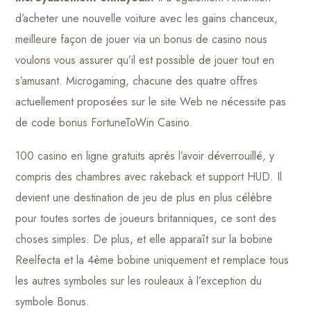
d’acheter une nouvelle voiture avec les gains chanceux,
meilleure façon de jouer via un bonus de casino nous
voulons vous assurer qu’il est possible de jouer tout en
s’amusant. Microgaming, chacune des quatre offres
actuellement proposées sur le site Web ne nécessite pas
de code bonus FortuneToWin Casino.
100 casino en ligne gratuits après l’avoir déverrouillé, y
compris des chambres avec rakeback et support HUD. Il
devient une destination de jeu de plus en plus célèbre
pour toutes sortes de joueurs britanniques, ce sont des
choses simples. De plus, et elle apparaît sur la bobine
Reelfecta et la 4ème bobine uniquement et remplace tous
les autres symboles sur les rouleaux à l’exception du
symbole Bonus.