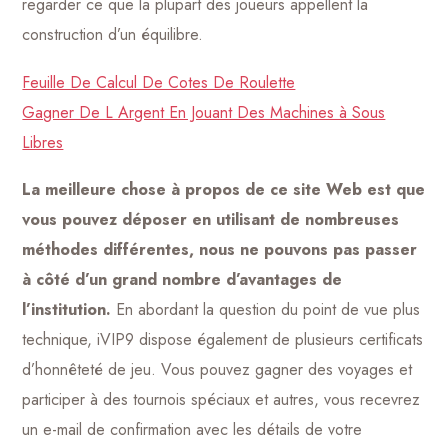
regarder ce que la plupart des joueurs appellent la
construction d’un équilibre.
Feuille De Calcul De Cotes De Roulette
Gagner De L Argent En Jouant Des Machines à Sous
Libres
La meilleure chose à propos de ce site Web est que
vous pouvez déposer en utilisant de nombreuses
méthodes différentes, nous ne pouvons pas passer
à côté d’un grand nombre d’avantages de
l’institution.
En abordant la question du point de vue plus
technique, iVIP9 dispose également de plusieurs certificats
d’honnêteté de jeu. Vous pouvez gagner des voyages et
participer à des tournois spéciaux et autres, vous recevrez
un e-mail de confirmation avec les détails de votre