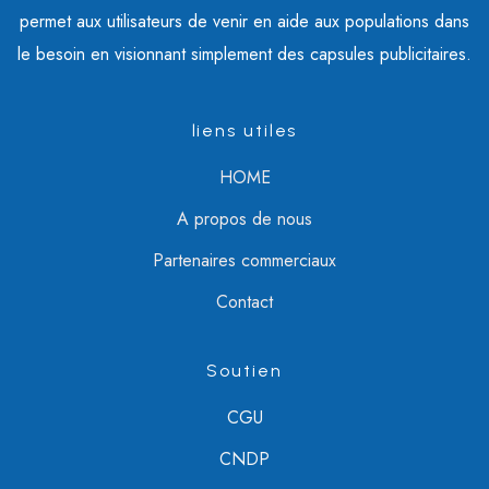
permet aux utilisateurs de venir en aide aux populations dans
le besoin en visionnant simplement des capsules publicitaires.
liens utiles
HOME
A propos de nous
Partenaires commerciaux
Contact
Soutien
CGU
CNDP