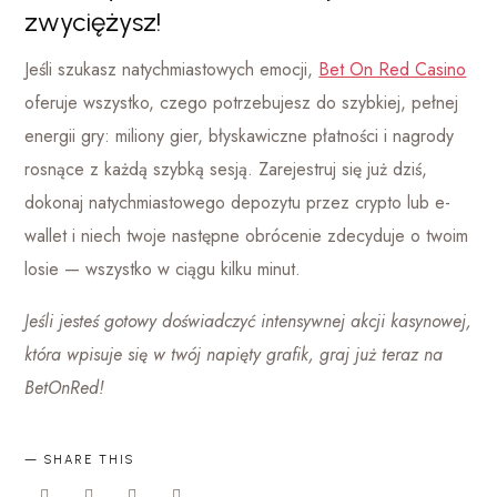
zwyciężysz!
Jeśli szukasz natychmiastowych emocji,
Bet On Red Casino
oferuje wszystko, czego potrzebujesz do szybkiej, pełnej
energii gry: miliony gier, błyskawiczne płatności i nagrody
rosnące z każdą szybką sesją. Zarejestruj się już dziś,
dokonaj natychmiastowego depozytu przez crypto lub e-
wallet i niech twoje następne obrócenie zdecyduje o twoim
losie — wszystko w ciągu kilku minut.
Jeśli jesteś gotowy doświadczyć intensywnej akcji kasynowej,
która wpisuje się w twój napięty grafik, graj już teraz na
BetOnRed!
SHARE THIS