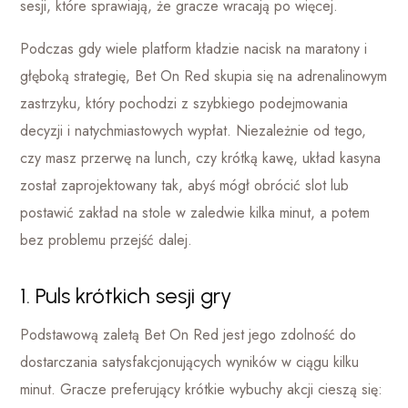
sesji, które sprawiają, że gracze wracają po więcej.
Podczas gdy wiele platform kładzie nacisk na maratony i
głęboką strategię, Bet On Red skupia się na adrenalinowym
zastrzyku, który pochodzi z szybkiego podejmowania
decyzji i natychmiastowych wypłat. Niezależnie od tego,
czy masz przerwę na lunch, czy krótką kawę, układ kasyna
został zaprojektowany tak, abyś mógł obrócić slot lub
postawić zakład na stole w zaledwie kilka minut, a potem
bez problemu przejść dalej.
1. Puls krótkich sesji gry
Podstawową zaletą Bet On Red jest jego zdolność do
dostarczania satysfakcjonujących wyników w ciągu kilku
minut. Gracze preferujący krótkie wybuchy akcji cieszą się: