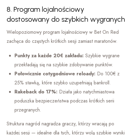
8. Program lojalnościowy
dostosowany do szybkich wygranych
Wielopoziomowy program lojalnościowy w Bet On Red
zachęca do częstych krótkich sesji zamiast maratonów.
Punkty za każde 20€ zakładu:
Szybkie wygrane
przekładają się na szybkie zdobywanie punktów.
Połowicznie cotygodniowe reloady:
Do 100€ z
25% stawką, które szybko uzupełniają bankroll.
Rakeback do 17%:
Działa jako natychmiastowa
poduszka bezpieczeństwa podczas krótkich serii
przegranych.
Struktura nagród nagradza graczy, którzy wracają po
każdej sesji — idealne dla tych, którzy wolą szybkie wyniki