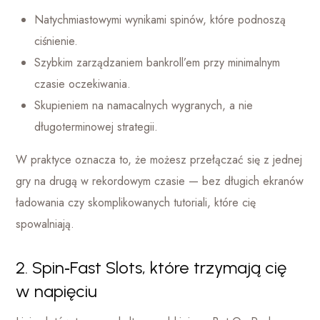
Natychmiastowymi wynikami spinów, które podnoszą
ciśnienie.
Szybkim zarządzaniem bankroll’em przy minimalnym
czasie oczekiwania.
Skupieniem na namacalnych wygranych, a nie
długoterminowej strategii.
W praktyce oznacza to, że możesz przełączać się z jednej
gry na drugą w rekordowym czasie — bez długich ekranów
ładowania czy skomplikowanych tutoriali, które cię
spowalniają.
2. Spin‑Fast Slots, które trzymają cię
w napięciu