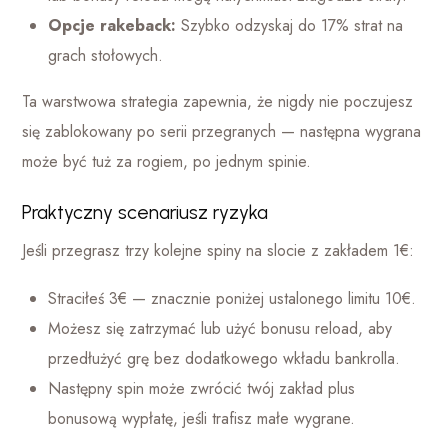
Opcje rakeback:
Szybko odzyskaj do 17% strat na
grach stołowych.
Ta warstwowa strategia zapewnia, że nigdy nie poczujesz
się zablokowany po serii przegranych — następna wygrana
może być tuż za rogiem, po jednym spinie.
Praktyczny scenariusz ryzyka
Jeśli przegrasz trzy kolejne spiny na slocie z zakładem 1€:
Straciłeś 3€ — znacznie poniżej ustalonego limitu 10€.
Możesz się zatrzymać lub użyć bonusu reload, aby
przedłużyć grę bez dodatkowego wkładu bankrolla.
Następny spin może zwrócić twój zakład plus
bonusową wypłatę, jeśli trafisz małe wygrane.