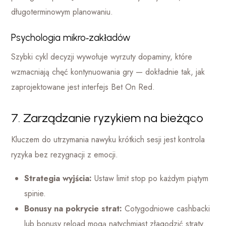
długoterminowym planowaniu.
Psychologia mikro‑zakładów
Szybki cykl decyzji wywołuje wyrzuty dopaminy, które
wzmacniają chęć kontynuowania gry — dokładnie tak, jak
zaprojektowane jest interfejs Bet On Red.
7. Zarządzanie ryzykiem na bieżąco
Kluczem do utrzymania nawyku krótkich sesji jest kontrola
ryzyka bez rezygnacji z emocji.
Strategia wyjścia:
Ustaw limit stop po każdym piątym
spinie.
Bonusy na pokrycie strat:
Cotygodniowe cashbacki
lub bonusy reload mogą natychmiast złagodzić straty.