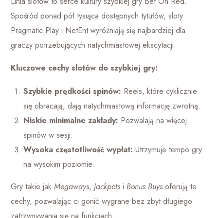
Linia slotów to serce kultury szybkiej gry Bet On Red.
Spośród ponad pół tysiąca dostępnych tytułów, sloty
Pragmatic Play i NetEnt wyróżniają się najbardziej dla
graczy potrzebujących natychmiastowej ekscytacji.
Kluczowe cechy slotów do szybkiej gry:
Szybkie prędkości spinów:
Reels, które cyklicznie
się obracają, dają natychmiastową informację zwrotną.
Niskie minimalne zakłady:
Pozwalają na więcej
spinów w sesji.
Wysoka częstotliwość wypłat:
Utrzymuje tempo gry
na wysokim poziomie.
Gry takie jak
Megaways
,
Jackpots
i
Bonus Buys
oferują te
cechy, pozwalając ci gonić wygrane bez zbyt długiego
zatrzymywania się na funkcjach.