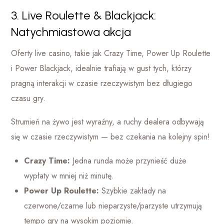
3. Live Roulette & Blackjack:
Natychmiastowa akcja
Oferty live casino, takie jak Crazy Time, Power Up Roulette
i Power Blackjack, idealnie trafiają w gust tych, którzy
pragną interakcji w czasie rzeczywistym bez długiego
czasu gry.
Strumień na żywo jest wyraźny, a ruchy dealera odbywają
się w czasie rzeczywistym — bez czekania na kolejny spin!
Crazy Time:
Jedna runda może przynieść duże
wypłaty w mniej niż minutę.
Power Up Roulette:
Szybkie zakłady na
czerwone/czarne lub nieparzyste/parzyste utrzymują
tempo gry na wysokim poziomie.