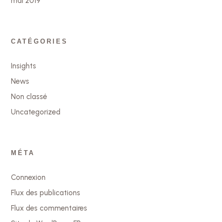
mai 2019
CATÉGORIES
Insights
News
Non classé
Uncategorized
MÉTA
Connexion
Flux des publications
Flux des commentaires