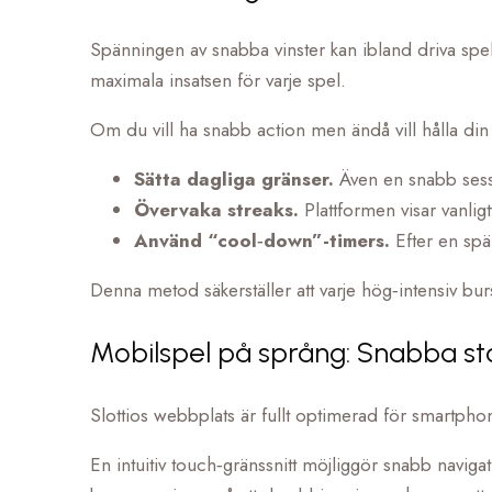
Spänningen av snabba vinster kan ibland driva spela
maximala insatsen för varje spel.
Om du vill ha snabb action men ändå vill hålla din 
Sätta dagliga gränser.
Även en snabb sessio
Övervaka streaks.
Plattformen visar vanligtv
Använd “cool‑down”-timers.
Efter en spän
Denna metod säkerställer att varje hög‑intensiv burs
Mobilspel på språng: Snabba s
Slottios webbplats är fullt optimerad för smartpho
En intuitiv touch‑gränssnitt möjliggör snabb navi