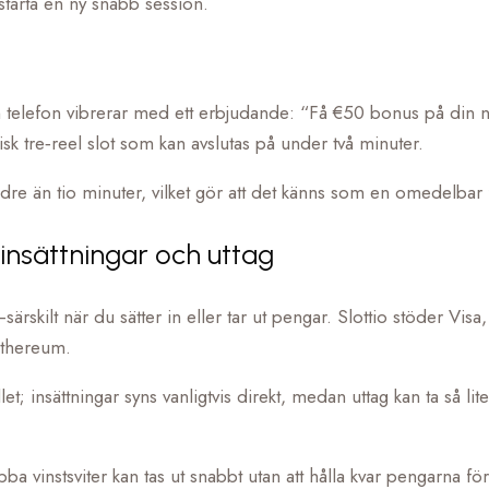
starta en ny snabb session.
 telefon vibrerar med ett erbjudande: “Få €50 bonus på din n
sisk tre‑reel slot som kan avslutas på under två minuter.
re än tio minuter, vilket gör att det känns som en omedelbar f
insättningar och uttag
särskilt när du sätter in eller tar ut pengar. Slottio stöder Vi
Ethereum.
llet; insättningar syns vanligtvis direkt, medan uttag kan ta så 
ba vinstsviter kan tas ut snabbt utan att hålla kvar pengarna för