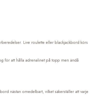
örberedelser. Live roulette eller blackjackbord körs
g för att hålla adrenalinet på topp men ändå
ord nästan omedelbart, vilket säkerställer att varje