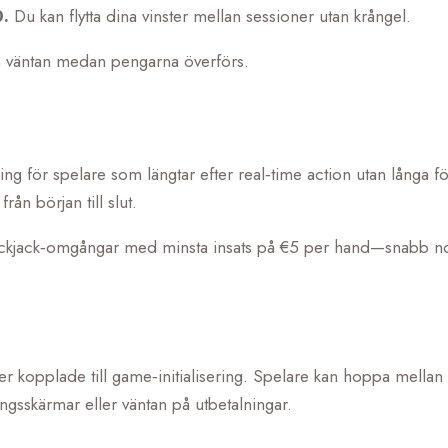
0.
Du kan flytta dina vinster mellan sessioner utan krångel.
 väntan medan pengarna överförs.
nning för spelare som längtar efter real‑time action utan långa f
rån början till slut.
 blackjack‑omgångar med minsta insats på €5 per hand—snabb no
er kopplade till game‑initialisering. Spelare kan hoppa mellan b
ngsskärmar eller väntan på utbetalningar.