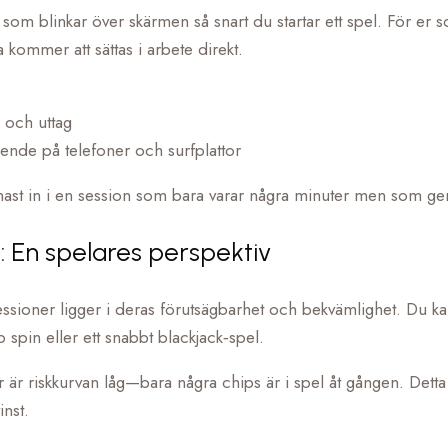
a som blinkar över skärmen så snart du startar ett spel. För e
a kommer att sättas i arbete direkt.
r och uttag
nde på telefoner och surfplattor
st in i en session som bara varar några minuter men som ger 
a: En spelares perspektiv
ssioner ligger i deras förutsägbarhet och bekvämlighet. Du kan
 spin eller ett snabbt blackjack‑spel.
är riskkurvan låg—bara några chips är i spel åt gången. Detta 
inst.