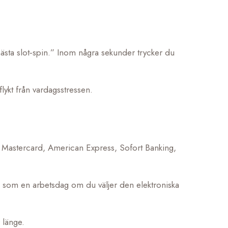
ästa slot‑spin.” Inom några sekunder trycker du
lykt från vardagsstressen.
sa, Mastercard, American Express, Sofort Banking,
lite som en arbetsdag om du väljer den elektroniska
 länge.