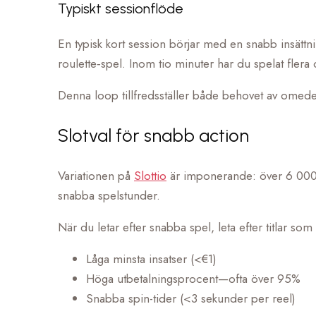
Typiskt sessionflöde
En typisk kort session börjar med en snabb insättning
roulette‑spel. Inom tio minuter har du spelat flera
Denna loop tillfredsställer både behovet av omedelb
Slotval för snabb action
Variationen på
Slottio
är imponerande: över 6 000 s
snabba spelstunder.
När du letar efter snabba spel, leta efter titlar som
Låga minsta insatser (<€1)
Höga utbetalningsprocent—ofta över 95%
Snabba spin-tider (<3 sekunder per reel)