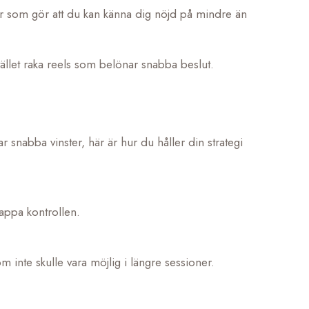
ur som gör att du kan känna dig nöjd på mindre än
ället raka reels som belönar snabba beslut.
snabba vinster, här är hur du håller din strategi
appa kontrollen.
om inte skulle vara möjlig i längre sessioner.