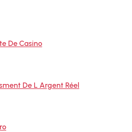
e De Casino
tsment De L Argent Réel
ro