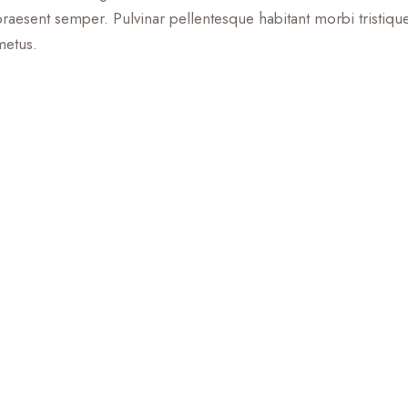
raesent semper. Pulvinar pellentesque habitant morbi tristiqu
metus.