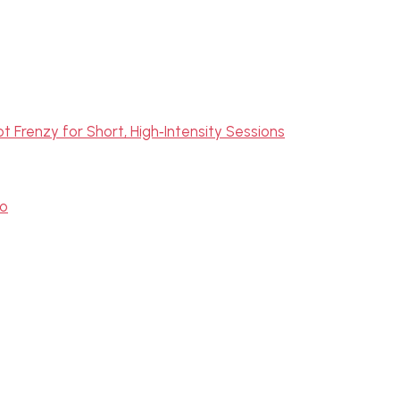
ot Frenzy for Short, High‑Intensity Sessions
no