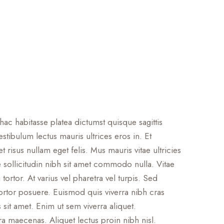
c habitasse platea dictumst quisque sagittis
stibulum lectus mauris ultrices eros in. Et
 risus nullam eget felis. Mus mauris vitae ultricies
e sollicitudin nibh sit amet commodo nulla. Vitae
ortor. At varius vel pharetra vel turpis. Sed
tortor posuere. Euismod quis viverra nibh cras
s sit amet. Enim ut sem viverra aliquet.
a maecenas. Aliquet lectus proin nibh nisl.