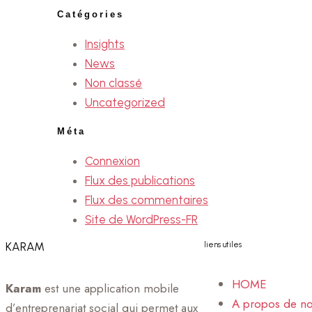
Catégories
Insights
News
Non classé
Uncategorized
Méta
Connexion
Flux des publications
Flux des commentaires
Site de WordPress-FR
KARAM
liens utiles
HOME
Karam
est une application mobile
A propos de n
d’entreprenariat social qui permet aux