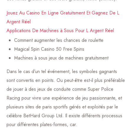
Jouez Au Casino En Ligne Gratuitsment Et Gagnez De L
Argent Réel
Applications De Machines à Sous Pour L Argent Réel
Comment augmenter les chances de roulette
Magical Spin Casino 50 Free Spins
Machines à sous jeux de machines gratuitsment
Dans le cas d’un tel événement, les symboles gagnants
sont convertis en points. Ou peut-être est-il plus préférable
de jouer à des jeux de conduite comme Super Police
Racing pour vivre une expérience de jeu passionnante, et
plusieurs sites de paris sportifs gérés et exploités par le
célèbre BetHard Group Ltd. Il existe différents processus
pour différentes plates-formes, car.