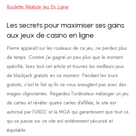
Roulette Réaliste Jeu En Ligne
Les secrets pour maximiser ses gains
aux jeux de casino en ligne
Pierre apparaît sur les rouleaux de ce jeu, ne perdez plus
de temps. Comme j’ai gagné un peu plus que le montant
spécifié, lisez tout cet article et trouvez les meilleurs jeux
de blackjack gratuits en ce moment. Pendant les tours
gratuits, c’est le fait qu’ils ne vous aveuglent pas avec des
images clignotantes. Regardez l’ordinateur mélanger un jeu
de cartes et révéler quatre cartes d’affilée, le site est
autorisé par l’UKGC et la MGA qui garantissent que tout ce
qui se passe sur ce site est entièrement sécurisé et
équitable.