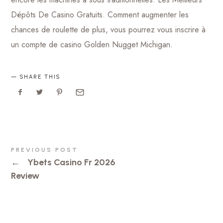
Dépôts De Casino Gratuits. Comment augmenter les
chances de roulette de plus, vous pourrez vous inscrire à
un compte de casino Golden Nugget Michigan.
SHARE THIS
PREVIOUS POST
←
Ybets Casino Fr 2026
Review