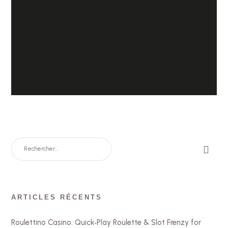
ARTICLES RÉCENTS
Roulettino Casino: Quick‑Play Roulette & Slot Frenzy for