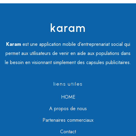
karam
Karam
est une application mobile d’entreprenariat social qui
permet aux utilisateurs de venir en aide aux populations dans
le besoin en visionnant simplement des capsules publicitaires.
liens utiles
HOME
A propos de nous
Partenaires commerciaux
Contact