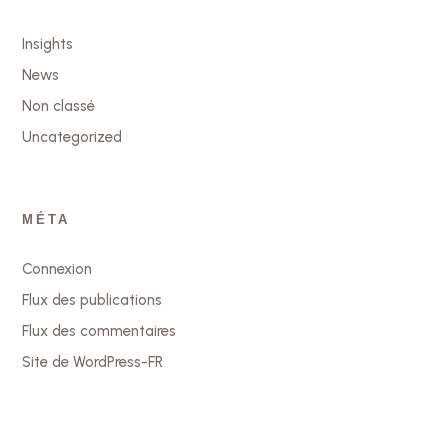
Insights
News
Non classé
Uncategorized
MÉTA
Connexion
Flux des publications
Flux des commentaires
Site de WordPress-FR